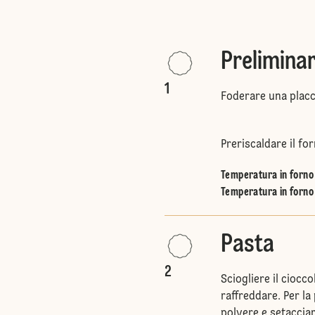
Preliminar
1
Foderare una placc
Preriscaldare il for
Temperatura in forno 
Temperatura in forno 
Pasta
2
Sciogliere il ciocc
raffreddare. Per la 
polvere e setacciar