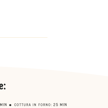
.
e
:
MIN
25
MIN
COTTURA IN FORNO
: