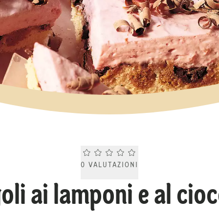
Current rating 0.0. Click to rate.
0
VALUTAZIONI
oli ai lamponi e al cio