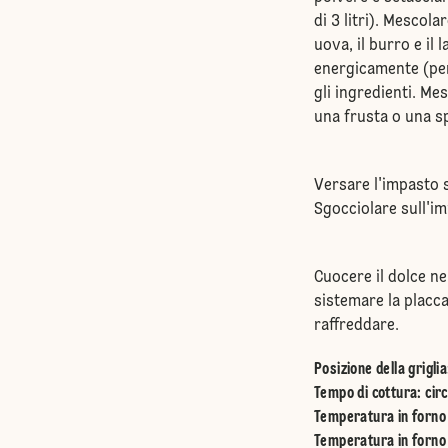
di 3 litri). Mescol
uova, il burro e il 
energicamente (pe
gli ingredienti. M
una frusta o una s
Versare l'impasto s
Sgocciolare sull'im
Cuocere il dolce ne
sistemare la placca
raffreddare.
Posizione della griglia
Tempo di cottura: circ
Temperatura in forno 
Temperatura in forno 