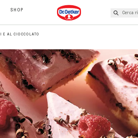
Dr. Oetker
SHOP
Cerca ri
I E AL CIOCCOLATO