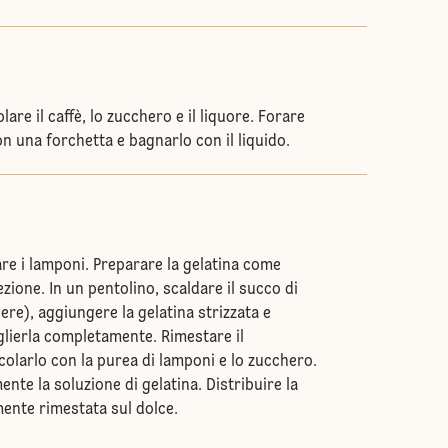
are il caffè, lo zucchero e il liquore. Forare
con una forchetta e bagnarlo con il liquido.
re i lamponi. Preparare la gelatina come
ezione. In un pentolino, scaldare il succo di
re), aggiungere la gelatina strizzata e
glierla completamente. Rimestare il
larlo con la purea di lamponi e lo zucchero.
nte la soluzione di gelatina. Distribuire la
nte rimestata sul dolce.