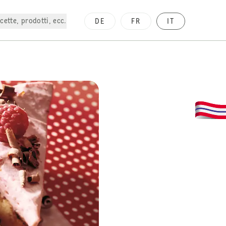
cette, prodotti, ecc.
DE
FR
IT