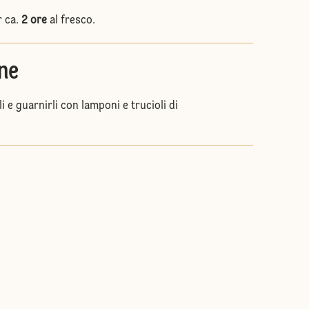
r ca.
2 ore
al fresco.
ne
li e guarnirli con lamponi e trucioli di