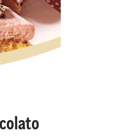
ccolato