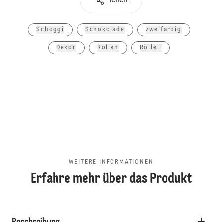
Teilen
Schoggi
Schokolade
zweifarbig
Dekor
Rollen
Rölleli
WEITERE INFORMATIONEN
Erfahre mehr über das Produkt