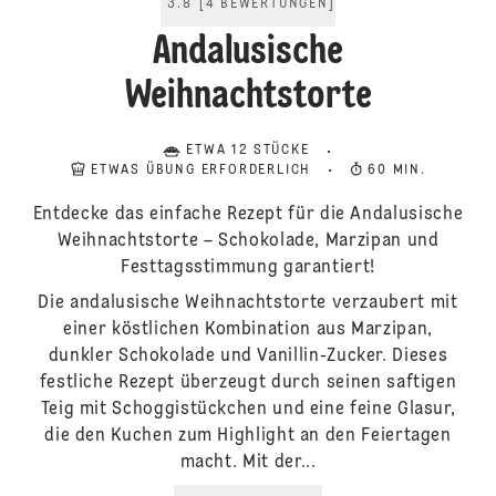
3.8
[
4
BEWERTUNGEN
]
Andalusische
Weihnachtstorte
ETWA 12 STÜCKE
ETWAS ÜBUNG ERFORDERLICH
60 MIN.
Entdecke das einfache Rezept für die Andalusische
Weihnachtstorte – Schokolade, Marzipan und
Festtagsstimmung garantiert!
Die andalusische Weihnachtstorte verzaubert mit
einer köstlichen Kombination aus Marzipan,
dunkler Schokolade und Vanillin-Zucker. Dieses
festliche Rezept überzeugt durch seinen saftigen
Teig mit Schoggistückchen und eine feine Glasur,
die den Kuchen zum Highlight an den Feiertagen
macht. Mit der...