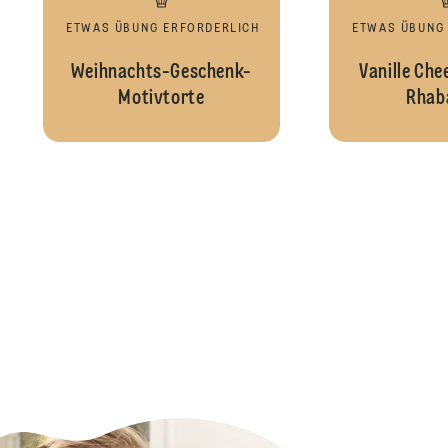
ETWAS ÜBUNG ERFORDERLICH
ETWAS ÜBUNG
Weihnachts-Geschenk-
Vanille Che
Motivtorte
Rhab