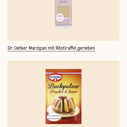
Dr. Oetker Marzipan mit Röstiraffel gerieben