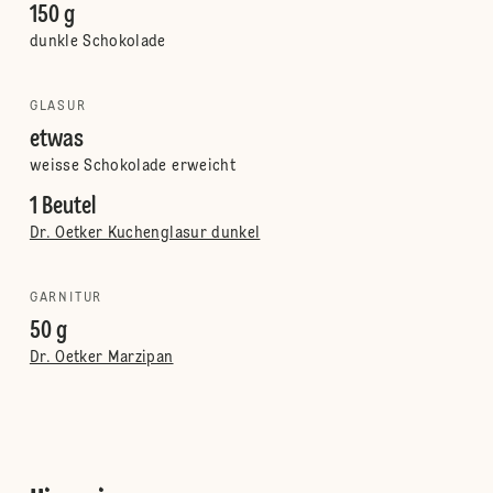
150 g
dunkle Schokolade
GLASUR
etwas
weisse Schokolade erweicht
1 Beutel
Dr. Oetker Kuchenglasur dunkel
GARNITUR
50 g
Dr. Oetker Marzipan