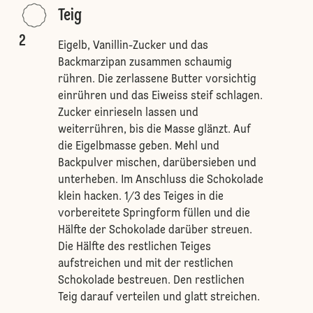
Teig
2
Eigelb, Vanillin-Zucker und das
Backmarzipan zusammen schaumig
rühren. Die zerlassene Butter vorsichtig
einrühren und das Eiweiss steif schlagen.
Zucker einrieseln lassen und
weiterrühren, bis die Masse glänzt. Auf
die Eigelbmasse geben. Mehl und
Backpulver mischen, darübersieben und
unterheben. Im Anschluss die Schokolade
klein hacken. 1/3 des Teiges in die
vorbereitete Springform füllen und die
Hälfte der Schokolade darüber streuen.
Die Hälfte des restlichen Teiges
aufstreichen und mit der restlichen
Schokolade bestreuen. Den restlichen
Teig darauf verteilen und glatt streichen.