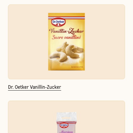
Dr. Oetker Vanillin-Zucker