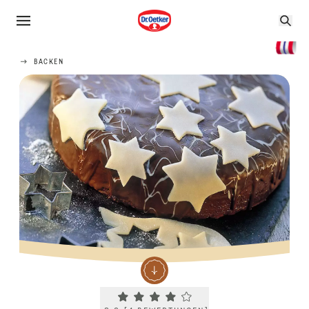
BACKEN
Current rating 3.8. Click to rate.