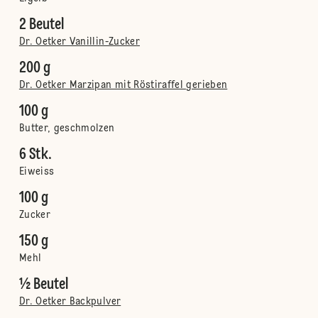
2 Beutel
Dr. Oetker Vanillin-Zucker
200 g
Dr. Oetker Marzipan mit Röstiraffel gerieben
100 g
Butter, geschmolzen
6 Stk.
Eiweiss
100 g
Zucker
150 g
Mehl
½ Beutel
Dr. Oetker Backpulver