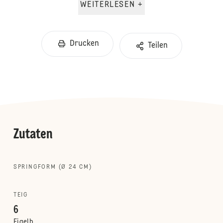
WEITERLESEN +
Drucken
Teilen
Zutaten
SPRINGFORM (Ø 24 CM)
TEIG
6
Eigelb