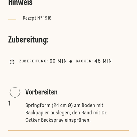
Hinweis
Rezept N° 1918
Zubereitung
:
60
MIN
45
MIN
ZUBEREITUNG
:
BACKEN
:
Vorbereiten
1
Springform (24 cm Ø) am Boden mit
Backpapier auslegen, den Rand mit Dr.
Oetker Backspray einsprühen.