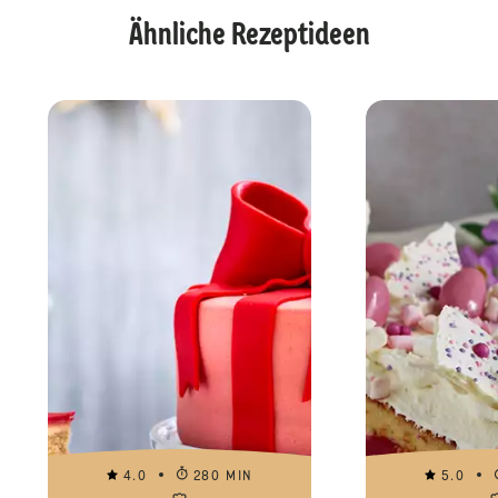
Ähnliche Rezeptideen
4.0
280 MIN
5.0