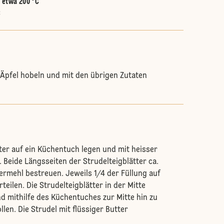
:
etwa 200 °C
C
e Äpfel hobeln und mit den übrigen Zutaten
tter auf ein Küchentuch legen und mit heisser
 Beide Längsseiten der Strudelteigblätter ca.
iermehl bestreuen. Jeweils 1/4 der Füllung auf
eilen. Die Strudelteigblätter in der Mitte
 mithilfe des Küchentuches zur Mitte hin zu
llen. Die Strudel mit flüssiger Butter