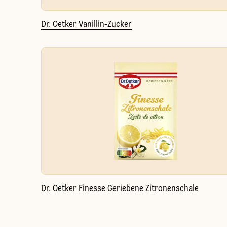
Dr. Oetker Vanillin-Zucker
Dr. Oetker Finesse Geriebene Zitronenschale