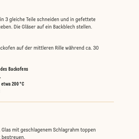
 in 3 gleiche Teile schneiden und in gefettete
eben. Die Gläser auf ein Backblech stellen.
ckofen auf der mittleren Rille während ca. 30
e des Backofens
.
:
etwa 200 °C
C
im Glas mit geschlagenem Schlagrahm toppen
 bestreuen.