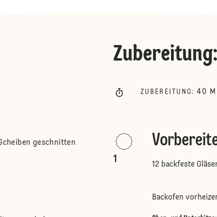
Zubereitung
40
M
ZUBEREITUNG
:
Vorbereit
 Scheiben geschnitten
1
12 backfeste Gläser
Backofen vorheize