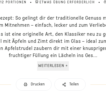
 12 PORTIONEN
ETWAS ÜBUNG ERFORDERLICH
ezept: So gelingt dir der traditionelle Genuss
m Mitnehmen – einfach, lecker und zum Verlieb
s ist eine originelle Art, den Klassiker neu zu
l mit Äpfeln und Zimt direkt im Glas – ideal 
en Apfelstrudel zaubern dir mit einer knusprig
fruchtiger Füllung ein Lächeln ins Ges...
WEITERLESEN +
Drucken
Teilen