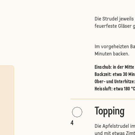
Die Strudel jeweils
feuerfeste Gläser g
Im vorgeheizten Ba
Minuten backen.
Einschub
:
in der Mitt
Backzeit: etwa 30 Min
Ober- und Unterhitze
Heissluft
:
etwa 180 °
Topping
4
Die Apfelstrudel 
und mit etwas Zimt