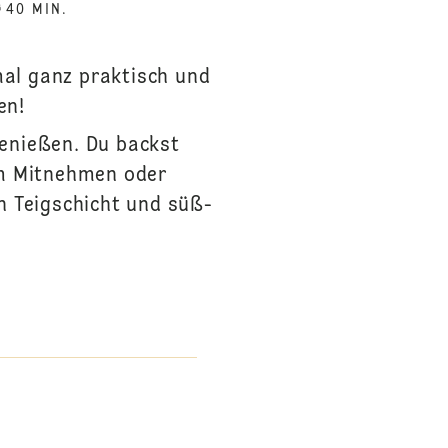
40 MIN.
 mal ganz praktisch und
en!
 genießen. Du backst
zum Mitnehmen oder
en Teigschicht und süß-