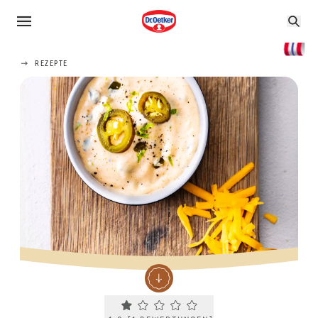
REZEPTE
Current rating 1.0. Click to rate.