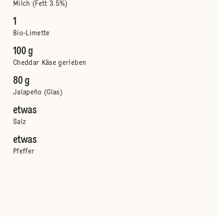
Milch (Fett 3.5%)
1
Bio-Limette
100 g
Cheddar Käse gerieben
80 g
Jalapeño (Glas)
etwas
Salz
etwas
Pfeffer