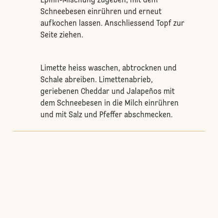
Epifin-Mischung zugeben, mit dem
Schneebesen einrühren und erneut
aufkochen lassen. Anschliessend Topf zur
Seite ziehen.
Limette heiss waschen, abtrocknen und
Schale abreiben. Limettenabrieb,
geriebenen Cheddar und Jalapeños mit
dem Schneebesen in die Milch einrühren
und mit Salz und Pfeffer abschmecken.