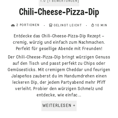
1.0
[
1
BEWERTUNGEN
]
Chili-Cheese-Pizza-Dip
2 PORTIONEN
GELINGT LEICHT
10 MIN
Entdecke das Chili-Cheese-Pizza-Dip Rezept –
cremig, würzig und einfach zum Nachmachen.
Perfekt für gesellige Abende mit Freunden!
Der Chili-Cheese-Pizza-Dip bringt würzigen Genuss
auf den Tisch und passt perfekt zu Chips oder
Gemüsesticks. Mit cremigem Cheddar und feurigen
Jalapeños zauberst du im Handumdrehen einen
leckeren Dip, der jedem Partyabend mehr Pfiff
verleiht. Probier den würzigen Schmelz und
entdecke, wie einfac...
WEITERLESEN +