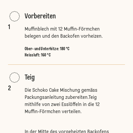
Vorbereiten
1
Muffinblech mit 12 Muffin-Förmchen
belegen und den Backofen vorheizen.
Ober- und Unterhitze
:
180 °C
Heissluft
:
160 °C
Teig
2
Die Schoko Cake Mischung gemäss
Packungsanleitung zubereiten.Teig
mithilfe von zwei Esslöffeln in die 12
Muffin-Förmchen verteilen.
In der Mitte des vorgeheizten Backofens