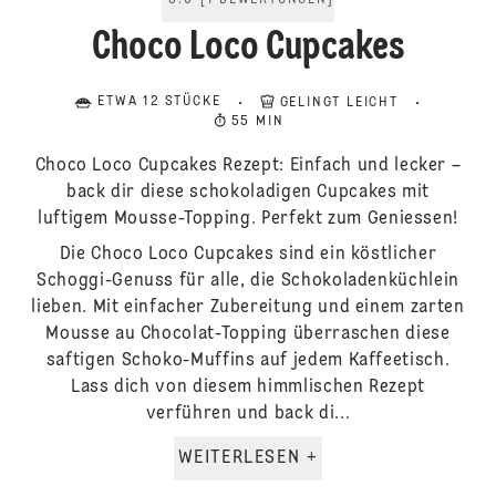
5.0
[
1
BEWERTUNGEN
]
Choco Loco Cupcakes
ETWA 12 STÜCKE
GELINGT LEICHT
55 MIN
Choco Loco Cupcakes Rezept: Einfach und lecker –
back dir diese schokoladigen Cupcakes mit
luftigem Mousse-Topping. Perfekt zum Geniessen!
Die Choco Loco Cupcakes sind ein köstlicher
Schoggi-Genuss für alle, die Schokoladenküchlein
lieben. Mit einfacher Zubereitung und einem zarten
Mousse au Chocolat-Topping überraschen diese
saftigen Schoko-Muffins auf jedem Kaffeetisch.
Lass dich von diesem himmlischen Rezept
verführen und back di...
WEITERLESEN +