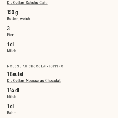
Dr. Oetker Schoko Cake
150 g
Butter, weich
3
Eier
1 dl
Milch
MOUSSE AU CHOCOLAT-TOPPING
1 Beutel
Dr. Oetker Mousse au Chocolat
1 ¼ dl
Milch
1 dl
Rahm