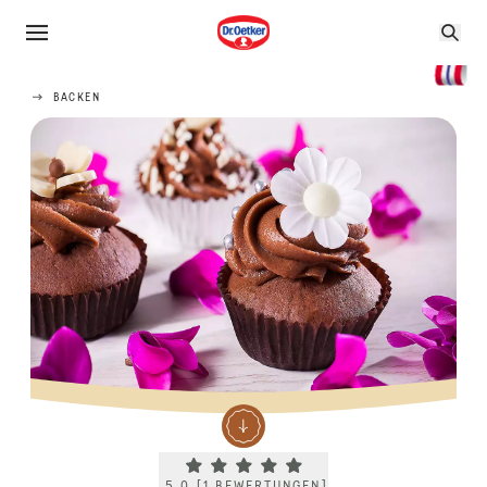
BACKEN
Current rating 5.0. Click to rate.