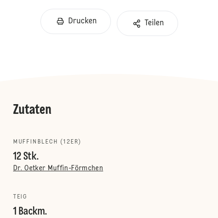
Drucken
Teilen
Zutaten
MUFFINBLECH (12ER)
12 Stk.
Dr. Oetker Muffin-Förmchen
TEIG
1 Backm.