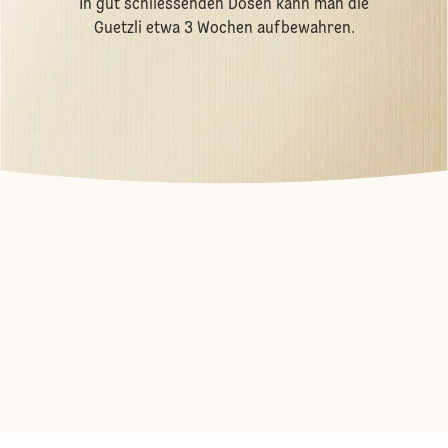
In gut schliessenden Dosen kann man die
Guetzli etwa 3 Wochen aufbewahren.