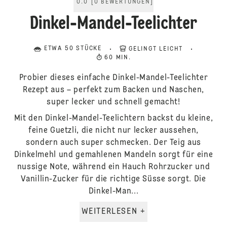
0.0
[
0
BEWERTUNGEN
]
Dinkel-Mandel-Teelichter
ETWA 50 STÜCKE
GELINGT LEICHT
60 MIN.
Probier dieses einfache Dinkel-Mandel-Teelichter
Rezept aus – perfekt zum Backen und Naschen,
super lecker und schnell gemacht!
Mit den Dinkel-Mandel-Teelichtern backst du kleine,
feine Guetzli, die nicht nur lecker aussehen,
sondern auch super schmecken. Der Teig aus
Dinkelmehl und gemahlenen Mandeln sorgt für eine
nussige Note, während ein Hauch Rohrzucker und
Vanillin-Zucker für die richtige Süsse sorgt. Die
Dinkel-Man...
WEITERLESEN +