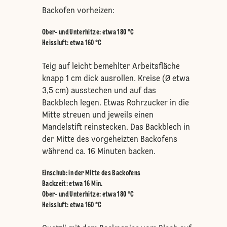
Backofen vorheizen:
Ober- und Unterhitze
:
etwa 180 °C
Heissluft
:
etwa 160 °C
Teig auf leicht bemehlter Arbeitsfläche
knapp 1 cm dick ausrollen. Kreise (Ø etwa
3,5 cm) ausstechen und auf das
Backblech legen. Etwas Rohrzucker in die
Mitte streuen und jeweils einen
Mandelstift reinstecken. Das Backblech in
der Mitte des vorgeheizten Backofens
während ca. 16 Minuten backen.
Einschub
:
in der Mitte des Backofens
Backzeit: etwa 16 Min.
Ober- und Unterhitze
:
etwa 180 °C
Heissluft
:
etwa 160 °C