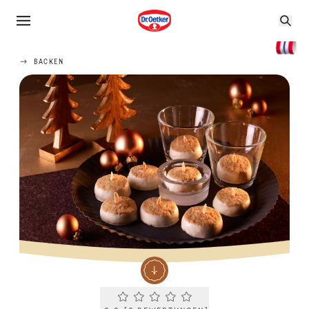
BACKEN
Current rating 0.0. Click to rate.