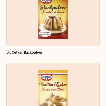
Dr. Oetker Backpulver