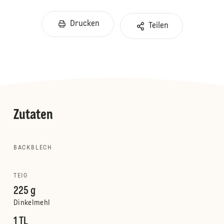
Drucken
Teilen
Zutaten
BACKBLECH
TEIG
225 g
Dinkelmehl
1 TL