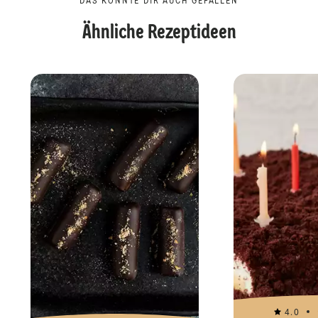
DAS KÖNNTE DIR AUCH GEFALLEN
Ähnliche Rezeptideen
4.0