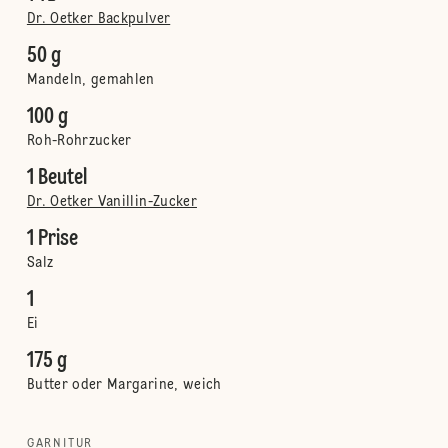
Dr. Oetker Backpulver
50 g
Mandeln, gemahlen
100 g
Roh-Rohrzucker
1 Beutel
Dr. Oetker Vanillin-Zucker
1 Prise
Salz
1
Ei
175 g
Butter oder Margarine, weich
GARNITUR