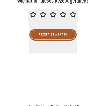
Wie hat dir dieses Rezept gefallen?
BITTE BEWERTE DIESES REZEPT
REZEPT BEWERTEN