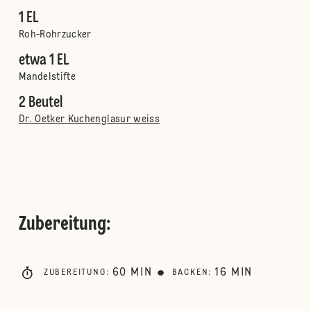
1 EL
Roh-Rohrzucker
etwa 1 EL
Mandelstifte
2 Beutel
Dr. Oetker Kuchenglasur weiss
Zubereitung
:
60
MIN
16
MIN
ZUBEREITUNG
:
BACKEN
: