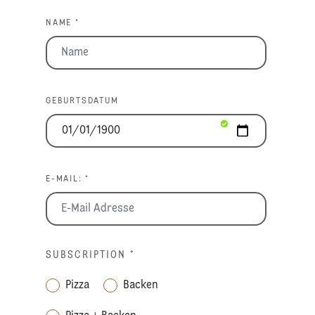
NAME *
GEBURTSDATUM
E-MAIL: *
SUBSCRIPTION
*
Pizza
Backen