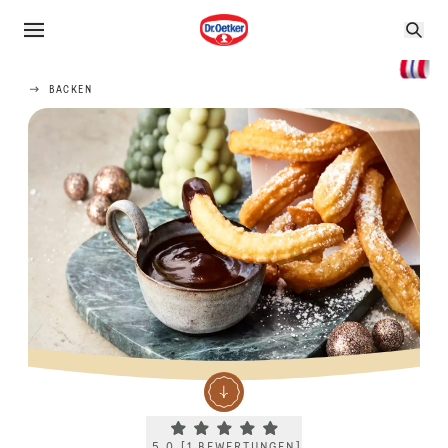
BACKEN
Current rating 5.0. Click to rate.