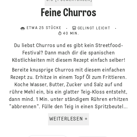
5.0
[
1
BEWERTUNGEN
]
Feine Churros
ETWA 25 STÜCKE
GELINGT LEICHT
40 MIN.
Du liebst Churros und es gibt kein Streetfood-
Festival? Dann mach dir die spanischen
Köstlichkeiten mit diesem Rezept einfach selber!
Bereite knusprige Churros mit diesem einfachen
Rezept zu. Erhitze in einem Topf Öl zum Frittieren.
Koche Wasser, Butter, Zucker und Salz auf und
rühre Mehl ein, bis ein glatter Teig-Kloss entsteht,
dann mind. 1 Min. unter ständigem Rühren erhitzen
"abbrennen". Fülle den Teig in einen Spritzbeutel...
WEITERLESEN +