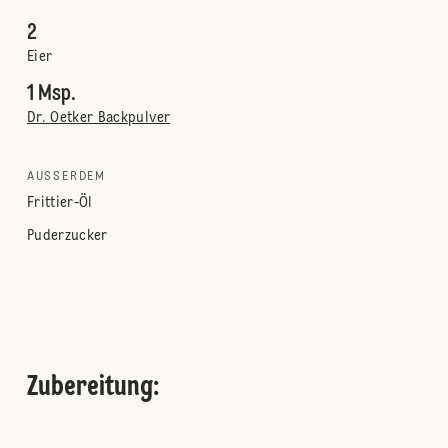
2
Eier
1 Msp.
Dr. Oetker Backpulver
AUSSERDEM
Frittier-Öl
Puderzucker
Zubereitung
: