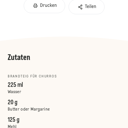
Drucken
Teilen
Zutaten
BRANDTEIG FÜR CHURROS
225 ml
Wasser
20 g
Butter oder Margarine
125 g
Mehl