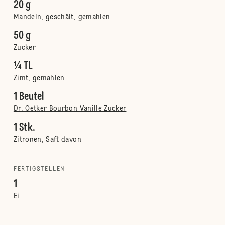
20 g
Mandeln, geschält, gemahlen
50 g
Zucker
¼ TL
Zimt, gemahlen
1 Beutel
Dr. Oetker Bourbon Vanille Zucker
1 Stk.
Zitronen, Saft davon
FERTIGSTELLEN
1
Ei