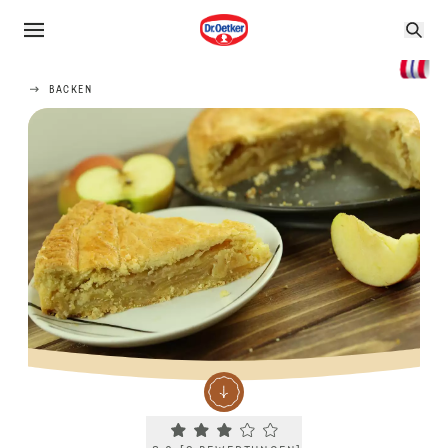
BACKEN
Current rating 3.0. Click to rate.