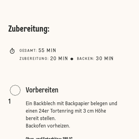
Zubereitung
:
55
MIN
GESAMT
:
20
MIN
30
MIN
ZUBEREITUNG
:
BACKEN
:
Vorbereiten
1
Ein Backblech mit Backpapier belegen und
einen 24er Tortenring mit 3 cm Höhe
bereit stellen.
Backofen vorheizen.