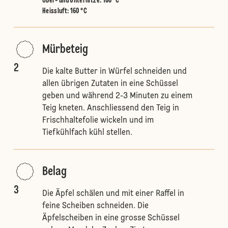
Ober- und Unterhitze
:
180 °C
Heissluft
:
160 °C
Mürbeteig
2
Die kalte Butter in Würfel schneiden und
allen übrigen Zutaten in eine Schüssel
geben und während 2-3 Minuten zu einem
Teig kneten. Anschliessend den Teig in
Frischhaltefolie wickeln und im
Tiefkühlfach kühl stellen.
Belag
3
Die Äpfel schälen und mit einer Raffel in
feine Scheiben schneiden. Die
Äpfelscheiben in eine grosse Schüssel