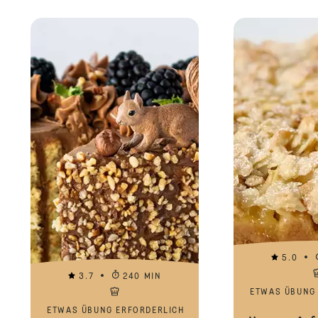
5.0
3.7
240 MIN
ETWAS ÜBUNG
ETWAS ÜBUNG ERFORDERLICH