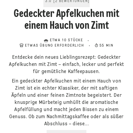
3.0
[
2
BEWERTUNGEN
]
Gedeckter Apfelkuchen mit
einem Hauch von Zimt
ETWA 10 STÜCKE
ETWAS ÜBUNG ERFORDERLICH
55 MIN
Entdecke dein neues Lieblingsrezept: Gedeckter
Apfelkuchen mit Zimt – einfach, lecker und perfekt
für gemütliche Kaffeepausen.
Ein gedeckter Apfelkuchen mit einem Hauch von
Zimt ist ein echter Klassiker, der mit saftigen
Äpfeln und einer feinen Zimtnote begeistert. Der
knusprige Mürbeteig umhüllt die aromatische
Apfelfüllung und macht jeden Bissen zu einem
Genuss. Ob zum Nachmittagskaffee oder als süßer
Abschluss – diese...