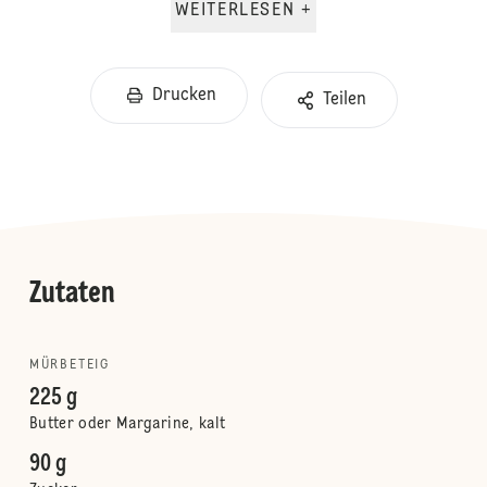
WEITERLESEN +
Drucken
Teilen
Zutaten
MÜRBETEIG
225 g
Butter oder Margarine, kalt
90 g