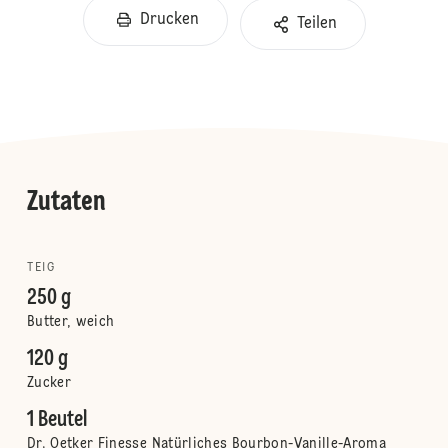
Drucken
Teilen
Zutaten
TEIG
250 g
Butter, weich
120 g
Zucker
1 Beutel
Dr. Oetker Finesse Natürliches Bourbon-Vanille-Aroma