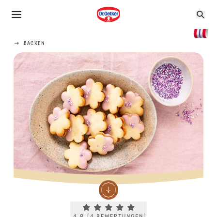
BACKEN
Current rating 4.8. Click to rate.