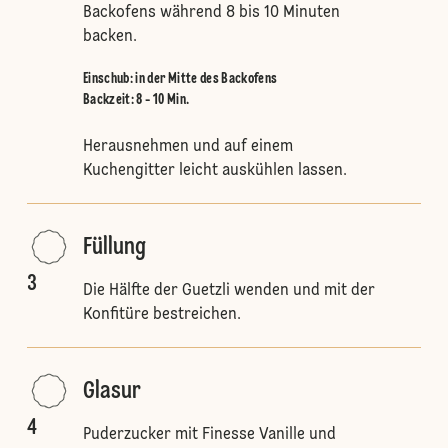
Backofens während 8 bis 10 Minuten
backen.
Einschub
:
in der Mitte des Backofens
Backzeit: 8 - 10 Min.
Herausnehmen und auf einem
Kuchengitter leicht auskühlen lassen.
Füllung
3
Die Hälfte der Guetzli wenden und mit der
Konfitüre bestreichen.
Glasur
4
Puderzucker mit Finesse Vanille und