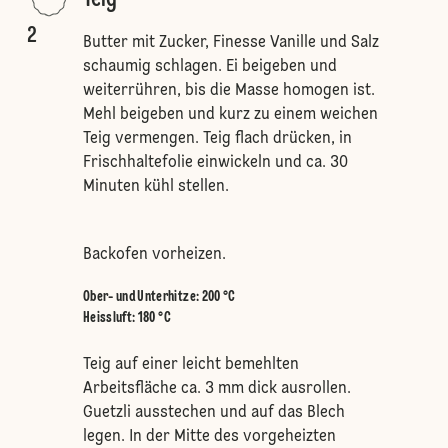
Teig
2
Butter mit Zucker, Finesse Vanille und Salz
schaumig schlagen. Ei beigeben und
weiterrühren, bis die Masse homogen ist.
Mehl beigeben und kurz zu einem weichen
Teig vermengen. Teig flach drücken, in
Frischhaltefolie einwickeln und ca. 30
Minuten kühl stellen.
Backofen vorheizen.
Ober- und Unterhitze
:
200 °C
Heissluft
:
180 °C
Teig auf einer leicht bemehlten
Arbeitsfläche ca. 3 mm dick ausrollen.
Guetzli ausstechen und auf das Blech
legen. In der Mitte des vorgeheizten