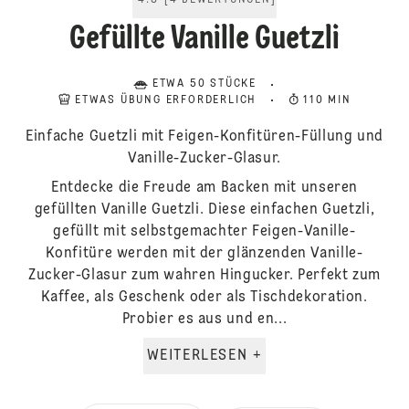
4.8
[
4
BEWERTUNGEN
]
Gefüllte Vanille Guetzli
ETWA 50 STÜCKE
ETWAS ÜBUNG ERFORDERLICH
110 MIN
Einfache Guetzli mit Feigen-Konfitüren-Füllung und
Vanille-Zucker-Glasur.
Entdecke die Freude am Backen mit unseren
gefüllten Vanille Guetzli. Diese einfachen Guetzli,
gefüllt mit selbstgemachter Feigen-Vanille-
Konfitüre werden mit der glänzenden Vanille-
Zucker-Glasur zum wahren Hingucker. Perfekt zum
Kaffee, als Geschenk oder als Tischdekoration.
Probier es aus und en...
WEITERLESEN +