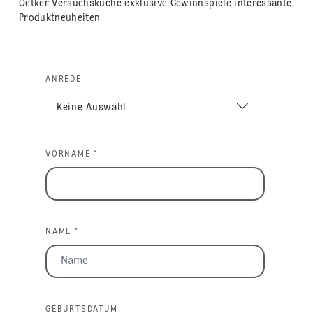
Oetker Versuchsküche exklusive Gewinnspiele interessante
Produktneuheiten
ANREDE
VORNAME *
NAME *
GEBURTSDATUM