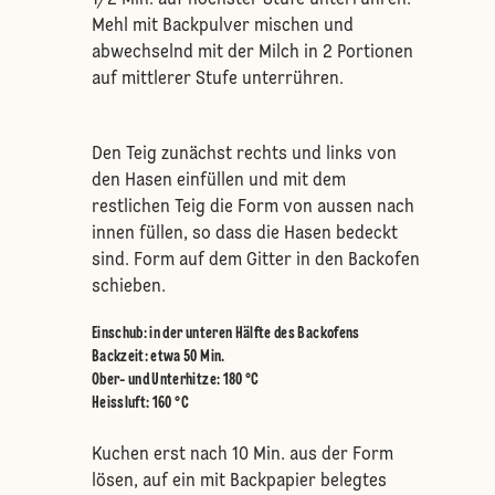
1/2 Min. auf höchster Stufe unterrühren.
Mehl mit Backpulver mischen und
abwechselnd mit der Milch in 2 Portionen
auf mittlerer Stufe unterrühren.
Den Teig zunächst rechts und links von
den Hasen einfüllen und mit dem
restlichen Teig die Form von aussen nach
innen füllen, so dass die Hasen bedeckt
sind. Form auf dem Gitter in den Backofen
schieben.
Einschub
:
in der unteren Hälfte des Backofens
Backzeit: etwa 50 Min.
Ober- und Unterhitze
:
180 °C
Heissluft
:
160 °C
Kuchen erst nach 10 Min. aus der Form
lösen, auf ein mit Backpapier belegtes