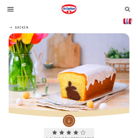
BACKEN
Current rating 4.0. Click to rate.