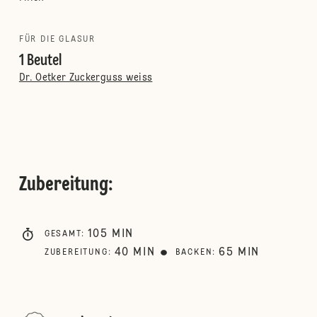
FÜR DIE GLASUR
1 Beutel
Dr. Oetker Zuckerguss weiss
Zubereitung
:
105
MIN
GESAMT
:
40
MIN
65
MIN
ZUBEREITUNG
:
BACKEN
: