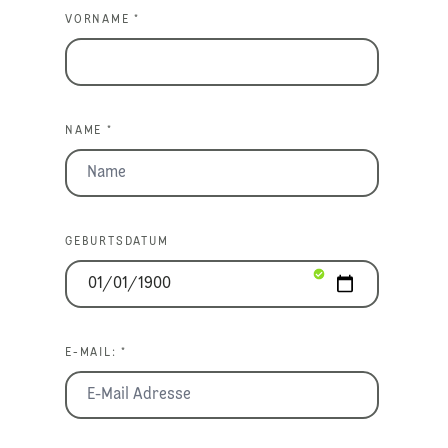
VORNAME *
NAME *
GEBURTSDATUM
E-MAIL: *