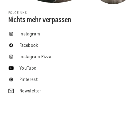
FOLGE UNS
Nichts mehr verpassen
Instagram
Facebook
Instagram Pizza
YouTube
Pinterest
Newsletter