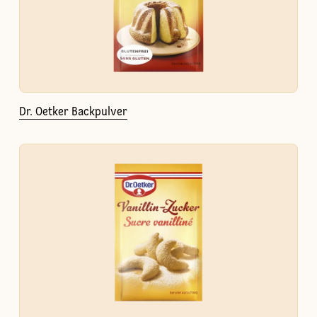
Dr. Oetker Backpulver