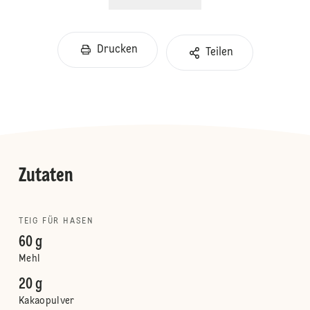
Drucken
Teilen
Zutaten
TEIG FÜR HASEN
60 g
Mehl
20 g
Kakaopulver