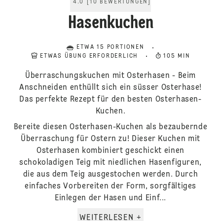
4.0
[
10
BEWERTUNGEN
]
Hasenkuchen
ETWA 15 PORTIONEN
ETWAS ÜBUNG ERFORDERLICH
105 MIN
Überraschungskuchen mit Osterhasen - Beim
Anschneiden enthüllt sich ein süsser Osterhase!
Das perfekte Rezept für den besten Osterhasen-
Kuchen.
Bereite diesen Osterhasen-Kuchen als bezaubernde
Überraschung für Ostern zu! Dieser Kuchen mit
Osterhasen kombiniert geschickt einen
schokoladigen Teig mit niedlichen Hasenfiguren,
die aus dem Teig ausgestochen werden. Durch
einfaches Vorbereiten der Form, sorgfältiges
Einlegen der Hasen und Einf...
WEITERLESEN +