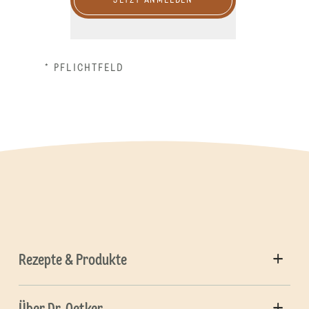
JETZT ANMELDEN
* PFLICHTFELD
Rezepte & Produkte