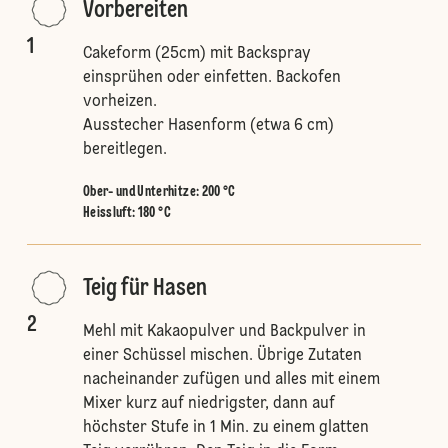
Vorbereiten
1
Cakeform (25cm) mit Backspray
einsprühen oder einfetten. Backofen
vorheizen.
Ausstecher Hasenform (etwa 6 cm)
bereitlegen.
Ober- und Unterhitze
:
200 °C
Heissluft
:
180 °C
Teig für Hasen
2
Mehl mit Kakaopulver und Backpulver in
einer Schüssel mischen. Übrige Zutaten
nacheinander zufügen und alles mit einem
Mixer kurz auf niedrigster, dann auf
höchster Stufe in 1 Min. zu einem glatten