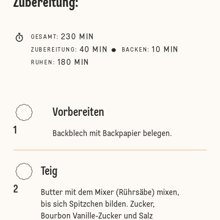
Zubereitung
:
230
MIN
GESAMT
:
40
MIN
10
MIN
ZUBEREITUNG
:
BACKEN
:
180
MIN
RUHEN
:
Vorbereiten
1
Backblech mit Backpapier belegen.
Teig
2
Butter mit dem Mixer (Rührsäbe) mixen,
bis sich Spitzchen bilden. Zucker,
Bourbon Vanille-Zucker und Salz