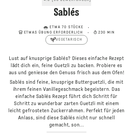
4.6
[
65
BEWERTUNGEN
]
Sablés
ETWA 70 STÜCKE
ETWAS ÜBUNG ERFORDERLICH
230 MIN
VEGETARISCH
Lust auf knusprige Sablés? Dieses einfache Rezept
lädt dich ein, feine Guetzli zu backen. Probiere es
aus und geniesse den Genuss frisch aus dem Ofen!
Sablés sind feine, knusprige Butterguetzli, die mit
ihrem feinen Vanillegeschmack begeistern. Das
einfache Sablés Rezept führt dich Schritt für
Schritt zu wunderbar zarten Guetzli mit einem
leicht gefrosteten Zuckerrahmen. Perfekt für jeden
Anlass, sind diese Sablés nicht nur schnell
gemacht, son...