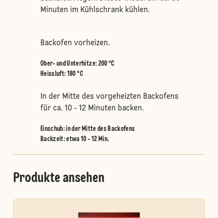
Minuten im Kühlschrank kühlen.
Backofen vorheizen.
Ober- und Unterhitze
:
200 °C
Heissluft
:
180 °C
In der Mitte des vorgeheizten Backofens
für ca. 10 - 12 Minuten backen.
Einschub
:
in der Mitte des Backofens
Backzeit: etwa 10 - 12 Min.
Produkte ansehen