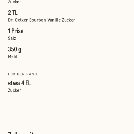
Zucker
2 TL
Dr. Oetker Bourbon Vanille Zucker
1 Prise
Salz
350 g
Mehl
FÜR DEN RAND
etwa 4 EL
Zucker