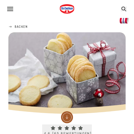
BACKEN
Current rating 4.6. Click to rate.