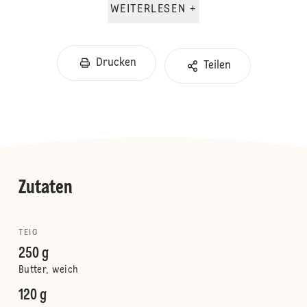
WEITERLESEN +
Drucken
Teilen
Zutaten
TEIG
250 g
Butter, weich
120 g