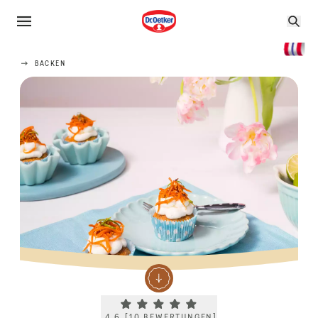
BACKEN
Current rating 4.6. Click to rate.