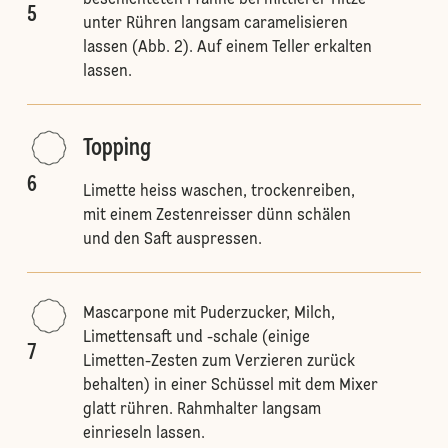
beschichteten Pfanne bei mittlerer Hitze
5
unter Rühren langsam caramelisieren
lassen (Abb. 2). Auf einem Teller erkalten
lassen.
Topping
6
Limette heiss waschen, trockenreiben,
mit einem Zestenreisser dünn schälen
und den Saft auspressen.
Mascarpone mit Puderzucker, Milch,
Limettensaft und -schale (einige
7
Limetten-Zesten zum Verzieren zurück
behalten) in einer Schüssel mit dem Mixer
glatt rühren. Rahmhalter langsam
einrieseln lassen.