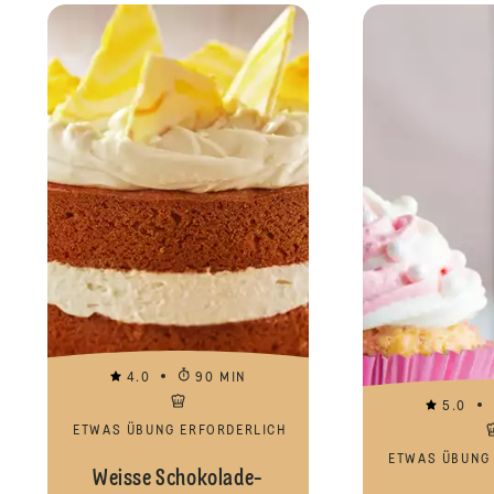
4.0
90 MIN
5.0
ETWAS ÜBUNG ERFORDERLICH
ETWAS ÜBUNG
Weisse Schokolade-