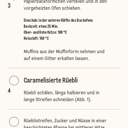
Papierbackförmchen verteilen und in den
3
vorgeheizten Ofen schieben.
Einschub
:
in der unteren Hälfte des Backofens
Backzeit: etwa 25 Min.
Ober- und Unterhitze
:
180 °C
Heissluft
:
160 °C
Muffins aus der Muffinform nehmen und
auf einem Gitter erkalten lassen.
Caramelisierte Rüebli
4
Rüebli schälen, längs halbieren und in
lange Streifen schneiden (Abb. 1).
Rüeblistreifen, Zucker und Nüsse in einer