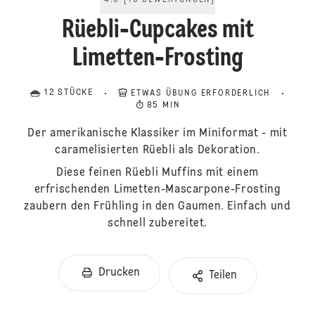
4.6
[
10
BEWERTUNGEN
]
Rüebli-Cupcakes mit
Limetten-Frosting
12 STÜCKE
ETWAS ÜBUNG ERFORDERLICH
85 MIN
Der amerikanische Klassiker im Miniformat - mit
caramelisierten Rüebli als Dekoration.
Diese feinen Rüebli Muffins mit einem
erfrischenden Limetten-Mascarpone-Frosting
zaubern den Frühling in den Gaumen. Einfach und
schnell zubereitet.
Drucken
Teilen