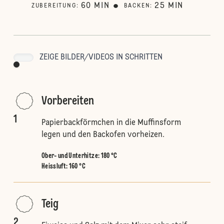
60
MIN
25
MIN
ZUBEREITUNG
:
BACKEN
:
ZEIGE BILDER/VIDEOS IN SCHRITTEN
Vorbereiten
1
Papierbackförmchen in die Muffinsform
legen und den Backofen vorheizen.
Ober- und Unterhitze
:
180 °C
Heissluft
:
160 °C
Teig
2