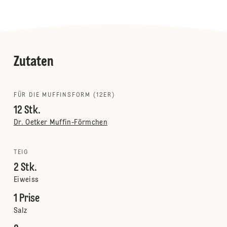
Zutaten
FÜR DIE MUFFINSFORM (12ER)
12 Stk.
Dr. Oetker Muffin-Förmchen
TEIG
2 Stk.
Eiweiss
1 Prise
Salz