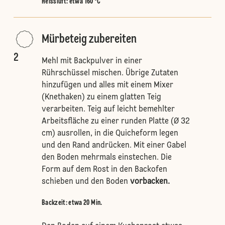
Heissluft
:
etwa 160 °C
Mürbeteig zubereiten
2
Mehl mit Backpulver in einer
Rührschüssel mischen. Übrige Zutaten
hinzufügen und alles mit einem Mixer
(Knethaken) zu einem glatten Teig
verarbeiten. Teig auf leicht bemehlter
Arbeitsfläche zu einer runden Platte (Ø 32
cm) ausrollen, in die Quicheform legen
und den Rand andrücken. Mit einer Gabel
den Boden mehrmals einstechen. Die
Form auf dem Rost in den Backofen
schieben und den Boden
vorbacken.
Backzeit: etwa 20 Min.