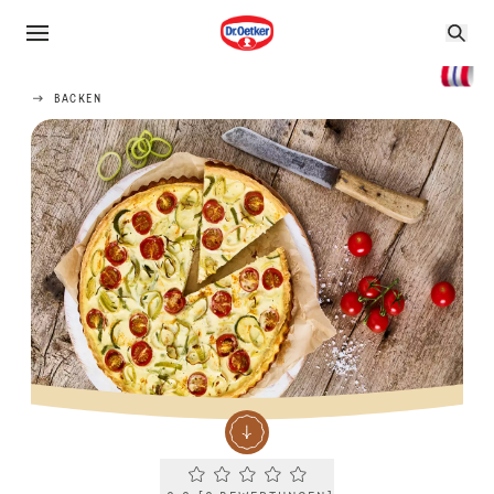
BACKEN
Current rating 0.0. Click to rate.