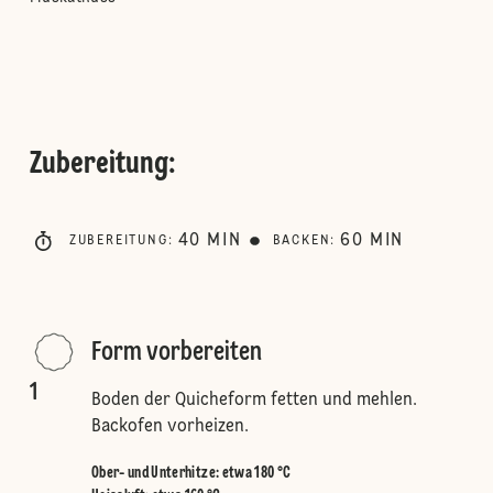
Zubereitung
:
40
MIN
60
MIN
ZUBEREITUNG
:
BACKEN
:
Form vorbereiten
1
Boden der Quicheform fetten und mehlen.
Backofen vorheizen.
Ober- und Unterhitze
:
etwa 180 °C