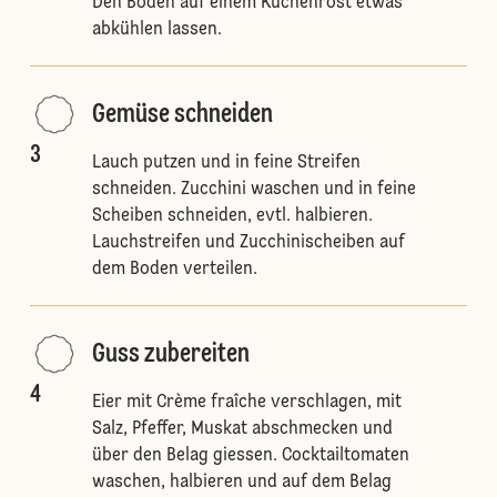
Den Boden auf einem Kuchenrost etwas
abkühlen lassen.
Gemüse schneiden
3
Lauch putzen und in feine Streifen
schneiden. Zucchini waschen und in feine
Scheiben schneiden, evtl. halbieren.
Lauchstreifen und Zucchinischeiben auf
dem Boden verteilen.
Guss zubereiten
4
Eier mit Crème fraîche verschlagen, mit
Salz, Pfeffer, Muskat abschmecken und
über den Belag giessen. Cocktailtomaten
waschen, halbieren und auf dem Belag