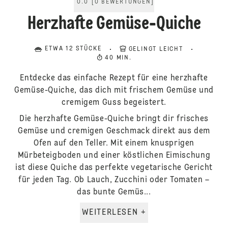
0.0
[
0
BEWERTUNGEN
]
Herzhafte Gemüse-Quiche
ETWA 12 STÜCKE
GELINGT LEICHT
40 MIN.
Entdecke das einfache Rezept für eine herzhafte
Gemüse-Quiche, das dich mit frischem Gemüse und
cremigem Guss begeistert.
Die herzhafte Gemüse-Quiche bringt dir frisches
Gemüse und cremigen Geschmack direkt aus dem
Ofen auf den Teller. Mit einem knusprigen
Mürbeteigboden und einer köstlichen Eimischung
ist diese Quiche das perfekte vegetarische Gericht
für jeden Tag. Ob Lauch, Zucchini oder Tomaten –
das bunte Gemüs...
WEITERLESEN +