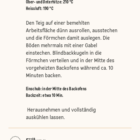
Ober- und Unterhitze
:
210 °C
Heissluft
:
190 °C
Den Teig auf einer bemehlten
Arbeitsfläche dünn ausrollen, ausstechen
und die Förmchen damit auslegen. Die
Böden mehrmals mit einer Gabel
einstechen. Blindbackkugeln in die
Förmchen verteilen und in der Mitte des
vorgeheizten Backofens während ca. 10
Minuten backen.
Einschub
:
in der Mitte des Backofens
Backzeit: etwa 10 Min.
Herausnehmen und vollständig
auskühlen lassen.