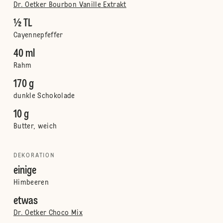
Dr. Oetker Bourbon Vanille Extrakt
½ TL
Cayennepfeffer
40 ml
Rahm
170 g
dunkle Schokolade
10 g
Butter, weich
DEKORATION
einige
Himbeeren
etwas
Dr. Oetker Choco Mix