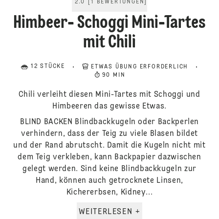
2.0
[
1
BEWERTUNGEN
]
Himbeer- Schoggi Mini-Tartes
mit Chili
12 STÜCKE
ETWAS ÜBUNG ERFORDERLICH
90 MIN
Chili verleiht diesen Mini-Tartes mit Schoggi und
Himbeeren das gewisse Etwas.
BLIND BACKEN Blindbackkugeln oder Backperlen
verhindern, dass der Teig zu viele Blasen bildet
und der Rand abrutscht. Damit die Kugeln nicht mit
dem Teig verkleben, kann Backpapier dazwischen
gelegt werden. Sind keine Blindbackkugeln zur
Hand, können auch getrocknete Linsen,
Kichererbsen, Kidney...
WEITERLESEN +