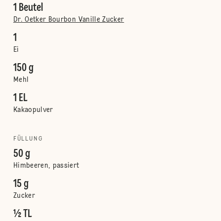
1 Beutel
Dr. Oetker Bourbon Vanille Zucker
1
Ei
150 g
Mehl
1 EL
Kakaopulver
FÜLLUNG
50 g
Himbeeren, passiert
15 g
Zucker
½ TL