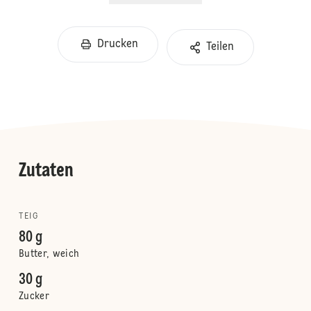
Drucken
Teilen
Zutaten
TEIG
80 g
Butter, weich
30 g
Zucker