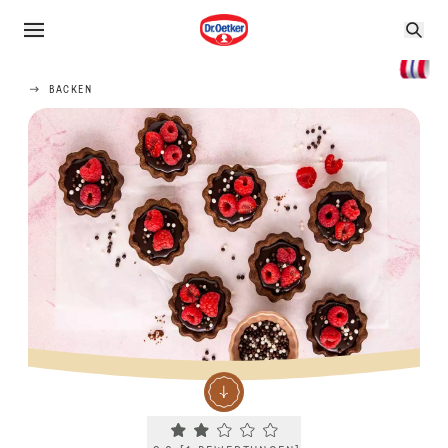
BACKEN
Current rating 2.0. Click to rate.