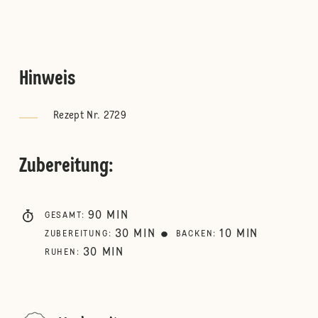
Hinweis
Rezept Nr. 2729
Zubereitung
:
90
MIN
GESAMT
:
30
MIN
10
MIN
ZUBEREITUNG
:
BACKEN
:
30
MIN
RUHEN
: