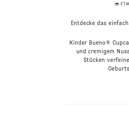
ETW
Entdecke das einfach
Kinder Bueno® Cupcak
und cremigem Nuss
Stücken verfein
Geburts