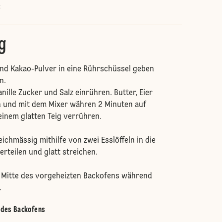
C
g
nd Kakao-Pulver in eine Rührschüssel geben
n.
nille Zucker und Salz einrühren. Butter, Eier
n und mit dem Mixer währen 2 Minuten auf
einem glatten Teig verrühren.
ichmässig mithilfe von zwei Esslöffeln in die
rteilen und glatt streichen.
r Mitte des vorgeheizten Backofens während
.
e des Backofens