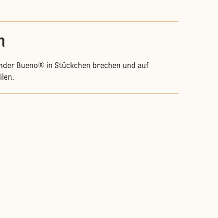
n
inder Bueno® in Stückchen brechen und auf
ilen.