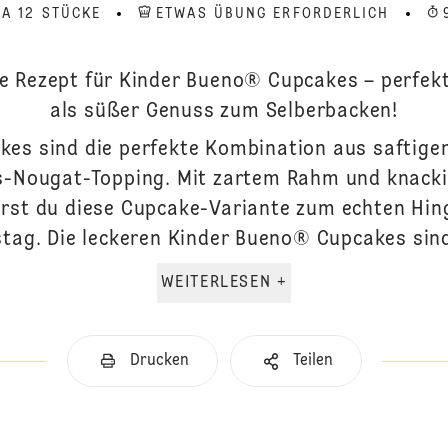
A 12 STÜCKE
ETWAS ÜBUNG ERFORDERLICH
e Rezept für Kinder Bueno® Cupcakes – perfek
als süßer Genuss zum Selberbacken!
es sind die perfekte Kombination aus saftig
-Nougat-Topping. Mit zartem Rahm und knack
erst du diese Cupcake-Variante zum echten Hin
tag. Die leckeren Kinder Bueno® Cupcakes sind
WEITERLESEN +
Drucken
Teilen