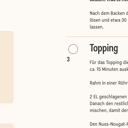
Backzeit: etwa 25 Min
Nach dem Backen d
lösen und etwa 30 
lassen.
Topping
3
Für das Topping d
ca. 15 Minuten aus
Rahm in einer Rühr
2 EL geschlagenen
Danach den restli
mischen, damit der
Den Nuss-Nougat-Ra