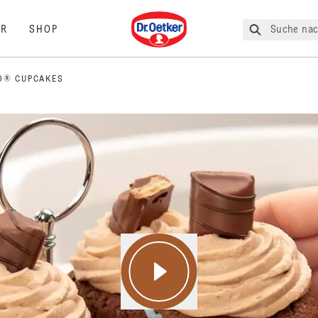
Dr. Oetker
Suche nac
R
SHOP
O® CUPCAKES