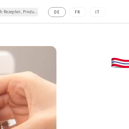
h Rezepten, Produkte, etc.
DE
FR
IT