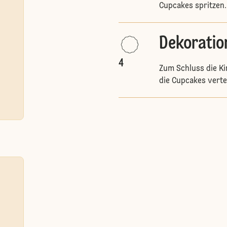
Cupcakes spritzen.
Dekoratio
4
Zum Schluss die K
die Cupcakes verte