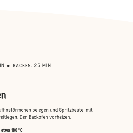
:
IN
25
MIN
BACKEN
:
en
ffinsförmchen belegen und Spritzbeutel mit
reitlegen. Den Backofen vorheizen.
:
etwa 180 °C