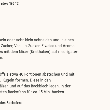
:
etwa 180 °C
C
eln oder sehr klein schneiden und in einen
Zucker, Vanillin-Zucker, Eiweiss und Aroma
es mit dem Mixer (Knethaken) auf niedrigster
n.
löffels etwa 40 Portionen abstechen und mit
 Kugeln formen. Diese in den
lzen und auf das Backblech legen. In der
zten Backofens für ca. 15 Min. backen.
e des Backofens
.