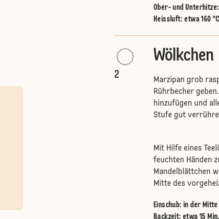
Ober- und Unterhitze
Heissluft
:
etwa 160 °
Wölkchen
2
Marzipan grob rasp
Rührbecher geben. 
hinzufügen und all
Stufe gut verrühre
Mit Hilfe eines Tee
feuchten Händen zu
Mandelblättchen wä
Mitte des vorgehei
Einschub
:
in der Mitt
Backzeit: etwa 15 Min