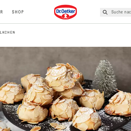
Dr. Oetker
Suche nac
R
SHOP
ÖLKCHEN