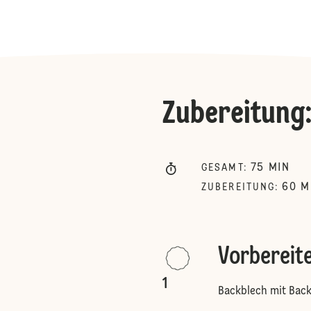
Zubereitung
75
MIN
GESAMT
:
60
M
ZUBEREITUNG
:
Vorbereit
1
Backblech mit Back