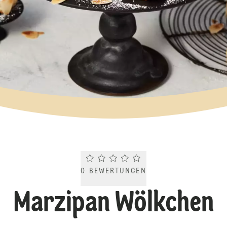
Current rating 0.0. Click to rate.
0
BEWERTUNGEN
Marzipan Wölkchen