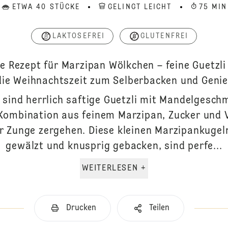
ETWA 40 STÜCKE
GELINGT LEICHT
75 MIN
LAKTOSEFREI
GLUTENFREI
e Rezept für Marzipan Wölkchen – feine Guetzli
die Weihnachtszeit zum Selberbacken und Geni
sind herrlich saftige Guetzli mit Mandelgeschm
Kombination aus feinem Marzipan, Zucker und V
r Zunge zergehen. Diese kleinen Marzipankugel
gewälzt und knusprig gebacken, sind perfe...
WEITERLESEN +
Drucken
Teilen