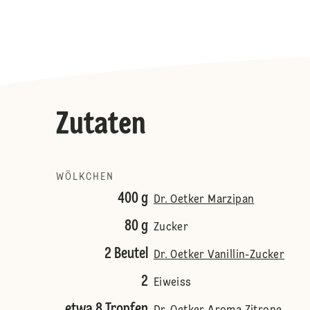
Zutaten
WÖLKCHEN
400 g
Dr. Oetker Marzipan
80 g
Zucker
2 Beutel
Dr. Oetker Vanillin-Zucker
2
Eiweiss
etwa 8 Tropfen