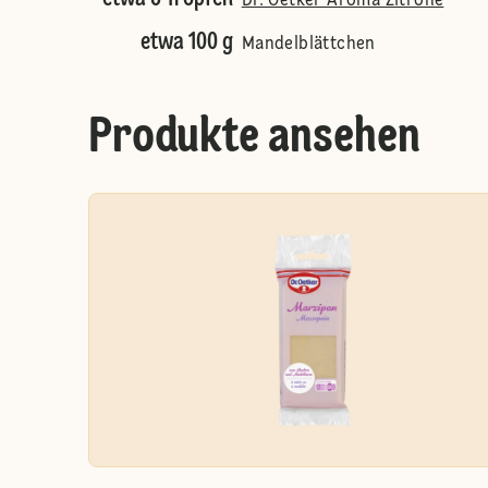
Dr. Oetker Aroma Zitrone
etwa 100 g
Mandelblättchen
Produkte ansehen