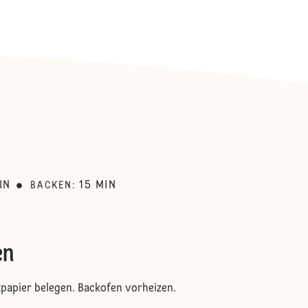
:
IN
15
MIN
BACKEN
:
en
papier belegen. Backofen vorheizen.