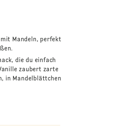
 mit Mandeln, perfekt
eßen.
ack, die du einfach
anille zaubert zarte
n, in Mandelblättchen