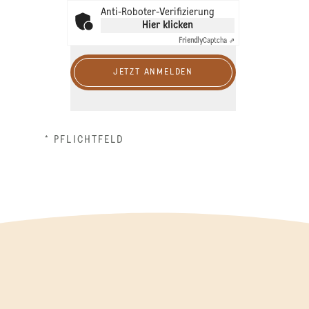
Anti-Roboter-Verifizierung
Hier klicken
Friendly
Captcha ⇗
JETZT ANMELDEN
* PFLICHTFELD