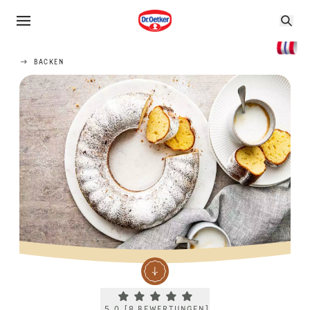
BACKEN
Current rating 5.0. Click to rate.