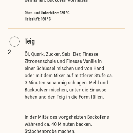
bemehlen. Backofen vorheizen.
Ober- und Unterhitze
:
180 °C
Heissluft
:
160 °C
Teig
2
Öl, Quark, Zucker, Salz, Eier, Finesse
Zitronenschale und Finesse Vanille in
einer Schüssel mischen und von Hand
oder mit dem Mixer auf mittlerer Stufe ca.
3 Minuten schaumig schlagen. Mehl und
Backpulver mischen, unter die Eimasse
heben und den Teig in die Form füllen.
In der Mitte des vorgeheizten Backofens
während ca. 40 Minuten backen.
Stäbchenprobe machen.