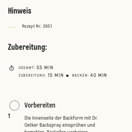
Hinweis
Rezept Nr. 2651
Zubereitung
:
55
MIN
GESAMT
:
15
MIN
40
MIN
ZUBEREITUNG
:
BACKEN
:
Vorbereiten
1
Die Innenseite der Backform mit Dr.
Oetker Backspray einsprühen und