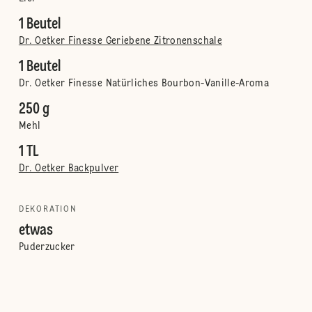
1 Beutel
Dr. Oetker Finesse Geriebene Zitronenschale
1 Beutel
Dr. Oetker Finesse Natürliches Bourbon-Vanille-Aroma
250 g
Mehl
1 TL
Dr. Oetker Backpulver
DEKORATION
etwas
Puderzucker