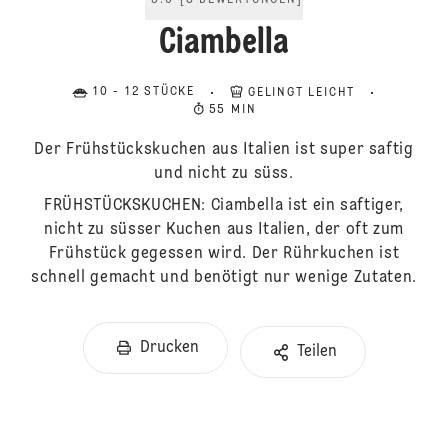
5.0
[
8
BEWERTUNGEN
]
Ciambella
10 - 12 STÜCKE
GELINGT LEICHT
55 MIN
Der Frühstückskuchen aus Italien ist super saftig
und nicht zu süss.
FRÜHSTÜCKSKUCHEN: Ciambella ist ein saftiger,
nicht zu süsser Kuchen aus Italien, der oft zum
Frühstück gegessen wird. Der Rührkuchen ist
schnell gemacht und benötigt nur wenige Zutaten.
Drucken
Teilen