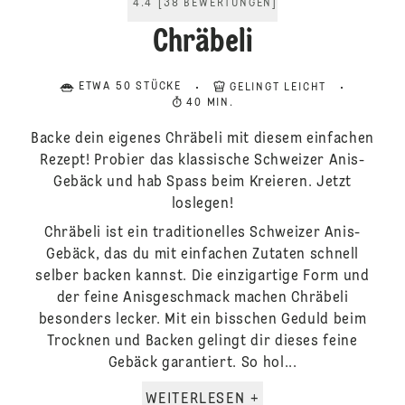
4.4
[
38
BEWERTUNGEN
]
Chräbeli
ETWA 50 STÜCKE
GELINGT LEICHT
40 MIN.
Backe dein eigenes Chräbeli mit diesem einfachen
Rezept! Probier das klassische Schweizer Anis-
Gebäck und hab Spass beim Kreieren. Jetzt
loslegen!
Chräbeli ist ein traditionelles Schweizer Anis-
Gebäck, das du mit einfachen Zutaten schnell
selber backen kannst. Die einzigartige Form und
der feine Anisgeschmack machen Chräbeli
besonders lecker. Mit ein bisschen Geduld beim
Trocknen und Backen gelingt dir dieses feine
Gebäck garantiert. So hol...
WEITERLESEN +