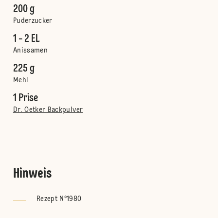
200 g
Puderzucker
1 - 2 EL
Anissamen
225 g
Mehl
1 Prise
Dr. Oetker Backpulver
Hinweis
Rezept N°1980