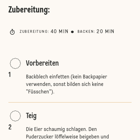
Zubereitung
:
40
MIN
20
MIN
ZUBEREITUNG
:
BACKEN
:
Vorbereiten
1
Backblech einfetten (kein Backpapier
verwenden, sonst bilden sich keine
"Füsschen").
Teig
2
Die Eier schaumig schlagen. Den
Puderzucker löffelweise beigeben und