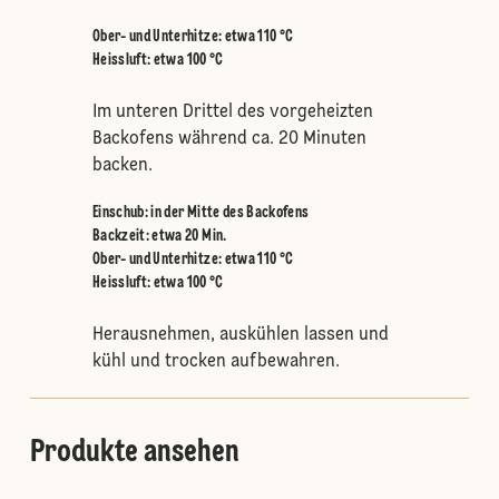
Ober- und Unterhitze
:
etwa 110 °C
Heissluft
:
etwa 100 °C
Im unteren Drittel des vorgeheizten
Backofens während ca. 20 Minuten
backen.
Einschub
:
in der Mitte des Backofens
Backzeit: etwa 20 Min.
Ober- und Unterhitze
:
etwa 110 °C
Heissluft
:
etwa 100 °C
Herausnehmen, auskühlen lassen und
kühl und trocken aufbewahren.
Produkte ansehen