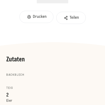
Drucken
Teilen
Zutaten
BACKBLECH
TEIG
2
Eier