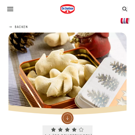
BACKEN
Current rating 4.4. Click to rate.