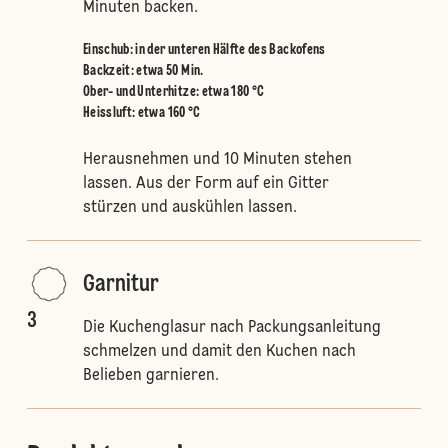
Minuten backen.
Einschub
:
in der unteren Hälfte des Backofens
Backzeit: etwa 50 Min.
Ober- und Unterhitze
:
etwa 180 °C
Heissluft
:
etwa 160 °C
Herausnehmen und 10 Minuten stehen
lassen. Aus der Form auf ein Gitter
stürzen und auskühlen lassen.
Garnitur
3
Die Kuchenglasur nach Packungsanleitung
schmelzen und damit den Kuchen nach
Belieben garnieren.