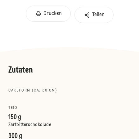
Drucken
Teilen
Zutaten
CAKEFORM (CA. 30 CM)
TEIG
150 g
Zartbitterschokolade
300 g