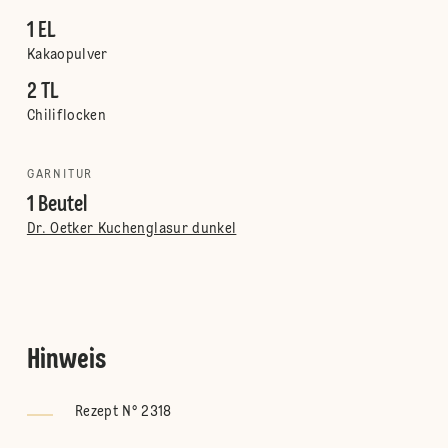
1 EL
Kakaopulver
2 TL
Chiliflocken
GARNITUR
1 Beutel
Dr. Oetker Kuchenglasur dunkel
Hinweis
Rezept N° 2318