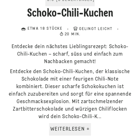
5.0
[
3
BEWERTUNGEN
]
Schoko-Chili-Kuchen
ETWA 18 STÜCKE
GELINGT LEICHT
20 MIN.
Entdecke dein nächstes Lieblingsrezept: Schoko-
Chili-Kuchen – scharf, süss und einfach zum
Nachbacken gemacht!
Entdecke den Schoko-Chili-Kuchen, der klassische
Schokolade mit einer feurigen Chili-Note
kombiniert. Dieser scharfe Schokokuchen ist
einfach zuzubereiten und sorgt für eine spannende
Geschmacksexplosion. Mit zartschmelzender
Zartbitterschokolade und würzigen Chiliflocken
wird dein Schoko-Chili-K...
WEITERLESEN +