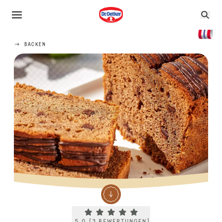
BACKEN
Current rating 5.0. Click to rate.