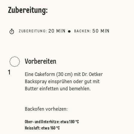
Zubereitung
:
20
MIN
50
MIN
ZUBEREITUNG
:
BACKEN
:
Vorbereiten
1
Eine Cakeform (30 cm) mit Dr. Oetker
Backspray einsprühen oder gut mit
Butter einfetten und bemehlen.
Backofen vorheizen:
Ober- und Unterhitze
:
etwa 180 °C
Heissluft
:
etwa 160 °C