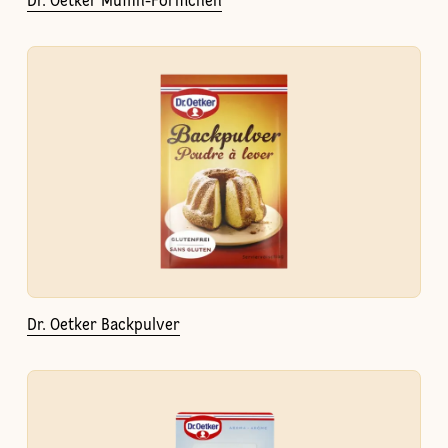
Dr. Oetker Muffin-Förmchen
Dr. Oetker Backpulver