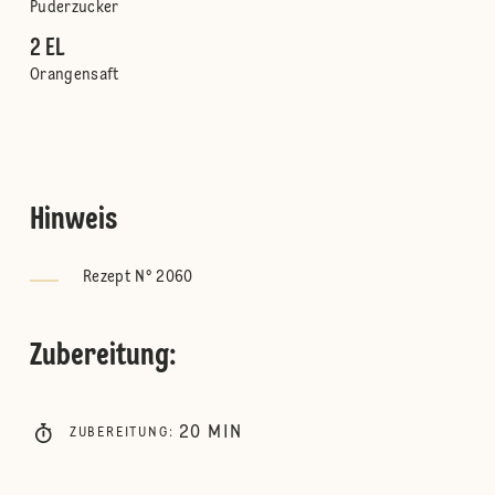
Puderzucker
2 EL
Orangensaft
Hinweis
Rezept N° 2060
Zubereitung
:
20
MIN
ZUBEREITUNG
: