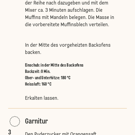
der Reihe nach dazugeben und mit dem
Mixer ca. 3 Minuten aufschlagen. Die
Muffins mit Mandeln belegen. Die Masse in
die vorbereitete Muffinsblech verteilen.
In der Mitte des vorgeheizten Backofens
backen.
Einschub
:
in der Mitte des Backofens
Backzeit: 0 Min.
Ober- und Unterhitze
:
180 °C
Heissluft
:
160 °C
Erkalten lassen.
Garnitur
3
Den Puderzucker mit Orangensaft