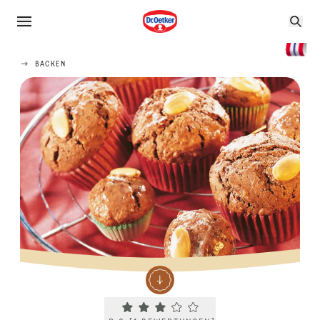
BACKEN
Current rating 3.0. Click to rate.