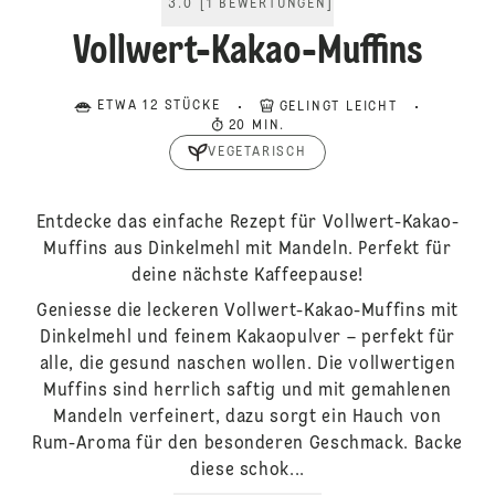
3.0
[
1
BEWERTUNGEN
]
Vollwert-Kakao-Muffins
ETWA 12 STÜCKE
GELINGT LEICHT
20 MIN.
VEGETARISCH
Entdecke das einfache Rezept für Vollwert-Kakao-
Muffins aus Dinkelmehl mit Mandeln. Perfekt für
deine nächste Kaffeepause!
Geniesse die leckeren Vollwert-Kakao-Muffins mit
Dinkelmehl und feinem Kakaopulver – perfekt für
alle, die gesund naschen wollen. Die vollwertigen
Muffins sind herrlich saftig und mit gemahlenen
Mandeln verfeinert, dazu sorgt ein Hauch von
Rum-Aroma für den besonderen Geschmack. Backe
diese schok...