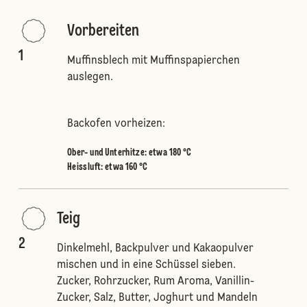
Vorbereiten
1
Muffinsblech mit Muffinspapierchen
auslegen.
Backofen vorheizen:
Ober- und Unterhitze
:
etwa 180 °C
Heissluft
:
etwa 160 °C
Teig
2
Dinkelmehl, Backpulver und Kakaopulver
mischen und in eine Schüssel sieben.
Zucker, Rohrzucker, Rum Aroma, Vanillin-
Zucker, Salz, Butter, Joghurt und Mandeln