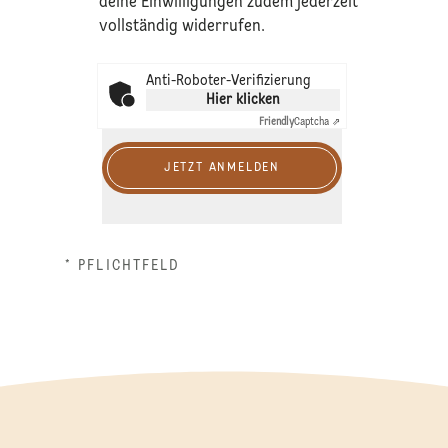
deine Einwilligungen zudem jederzeit
vollständig widerrufen.
Anti-Roboter-Verifizierung
Hier klicken
Friendly
Captcha ⇗
JETZT ANMELDEN
* PFLICHTFELD