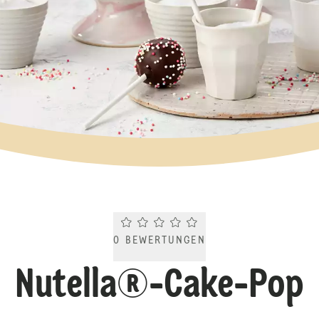
Current rating 0.0. Click to rate.
0
BEWERTUNGEN
Nutella®-Cake-Pop