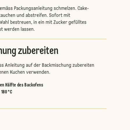
 gemäss Packungsanleitung schmelzen. Cake-
 tauchen und abstreifen. Sofort mit
ahl bestreuen, in ein mit Zucker gefülltes
est werden lassen.
ung zubereiten
s Anleitung auf der Backmischung zubereiten
benen Kuchen verwenden.
ren Hälfte des Backofens
:
180 °C