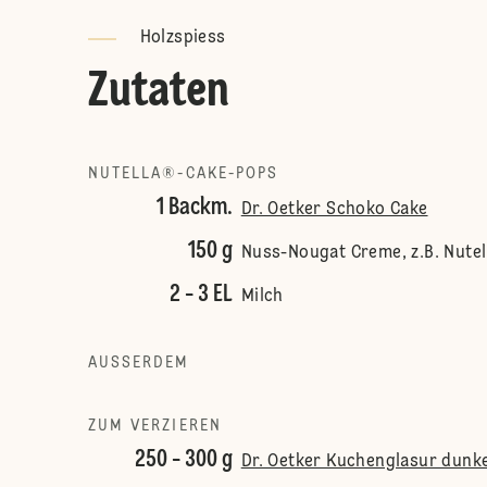
Holzspiess
Zutaten
NUTELLA®-CAKE-POPS
1 Backm.
Dr. Oetker Schoko Cake
150 g
Nuss-Nougat Creme, z.B. Nute
2 - 3 EL
Milch
AUSSERDEM
ZUM VERZIEREN
250 - 300 g
Dr. Oetker Kuchenglasur dunke