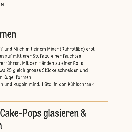
IN
rmen
® und Milch mit einem Mixer (Rührstäbe) erst
nn auf mittlerer Stufe zu einer feuchten
rrühren. Mit den Händen zu einer Rolle
twa 25 gleich grosse Stücke schneiden und
er Kugel formen.
en und Kugeln mind. 1 Std. in den Kühlschrank
Cake-Pops glasieren &
n