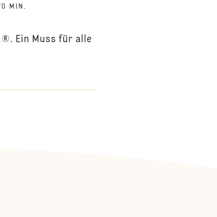
70 MIN.
. Ein Muss für alle
: