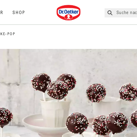
Dr. Oetker
Suche nac
R
SHOP
KE-POP