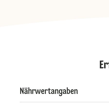
Er
Nährwertangaben