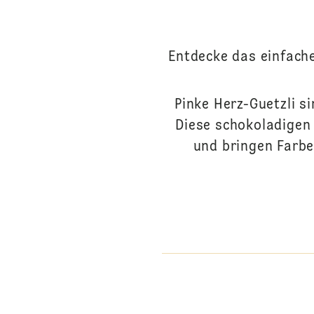
Entdecke das einfach
Pinke Herz-Guetzli si
Diese schokoladigen 
und bringen Farbe