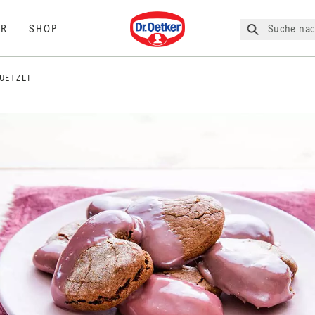
Dr. Oetker
Suche nac
R
SHOP
UETZLI