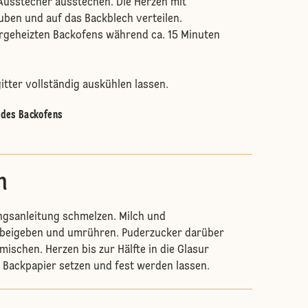
Ausstecher ausstechen. Die Herzen mit
uben und auf das Backblech verteilen.
orgeheizten Backofens während ca. 15 Minuten
tter vollständig auskühlen lassen.
e des Backofens
.
n
ngsanleitung schmelzen. Milch und
 beigeben und umrühren. Puderzucker darüber
mischen. Herzen bis zur Hälfte in die Glasur
n Backpapier setzen und fest werden lassen.