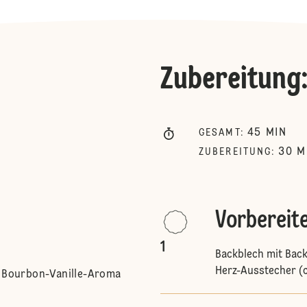
Zubereitung
45
MIN
GESAMT
:
30
M
ZUBEREITUNG
:
Vorbereit
1
Backblech mit Back
Herz-Ausstecher (ca
s Bourbon-Vanille-Aroma