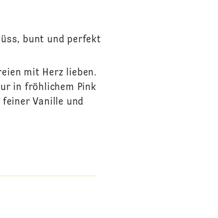
üss, bunt und perfekt
reien mit Herz lieben.
ur in fröhlichem Pink
feiner Vanille und