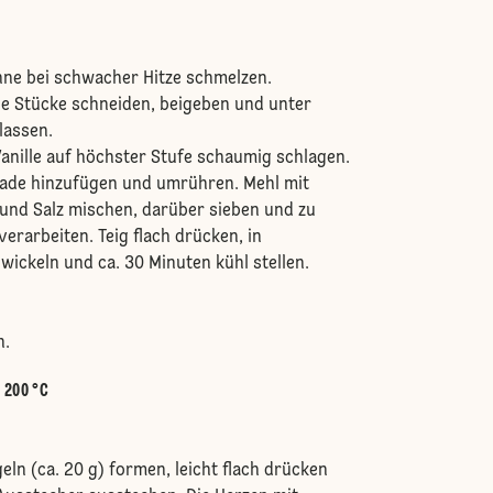
anne bei schwacher Hitze schmelzen.
ne Stücke schneiden, beigeben und unter
lassen.
Vanille auf höchster Stufe schaumig schlagen.
lade hinzufügen und umrühren. Mehl mit
und Salz mischen, darüber sieben und zu
verarbeiten. Teig flach drücken, in
nwickeln und ca. 30 Minuten kühl stellen.
n.
:
200 °C
eln (ca. 20 g) formen, leicht flach drücken