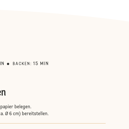
:
IN
15
MIN
BACKEN
:
en
papier belegen.
. Ø 6 cm) bereitstellen.