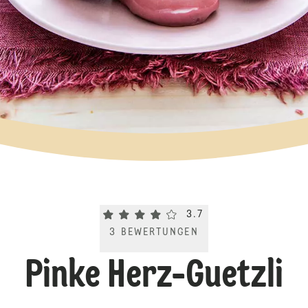
Current rating 3.7. Click to rate.
3.7
3
BEWERTUNGEN
Pinke Herz-Guetzli