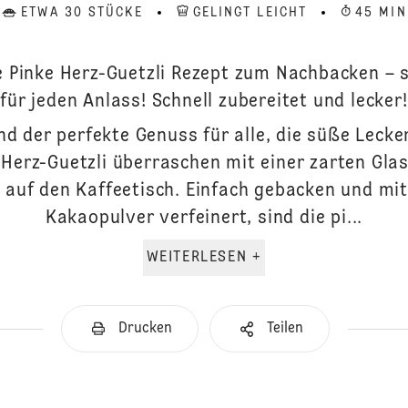
ETWA 30 STÜCKE
GELINGT LEICHT
45 MIN
e Pinke Herz-Guetzli Rezept zum Nachbacken – s
für jeden Anlass! Schnell zubereitet und lecker!
nd der perfekte Genuss für alle, die süße Lecke
Herz-Guetzli überraschen mit einer zarten Glas
 auf den Kaffeetisch. Einfach gebacken und mit 
Kakaopulver verfeinert, sind die pi...
WEITERLESEN +
Drucken
Teilen