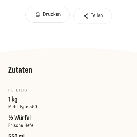
Drucken
Teilen
Zutaten
HEFETEIG
1 kg
Mehl Type 550
½ Würfel
Frische Hefe