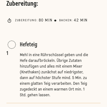
Zubereitung
:
80
MIN
42
MIN
ZUBEREITUNG
:
BACKEN
:
Hefeteig
1
Mehl in eine Rührschüssel geben und die
Hefe daraufbröckeln. Übrige Zutaten
hinzufügen und alles mit einem Mixer
(Knethaken) zunächst auf niedrigster,
dann auf höchster Stufe mind. 5 Min. zu
einem glatten Teig verarbeiten. Den Teig
zugedeckt an einem warmen Ort min. 1
Std. gehen lassen.