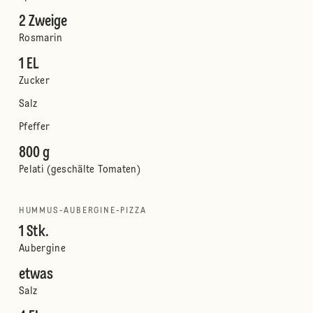
2 Zweige
Rosmarin
1 EL
Zucker
Salz
Pfeffer
800 g
Pelati (geschälte Tomaten)
HUMMUS-AUBERGINE-PIZZA
1 Stk.
Aubergine
etwas
Salz