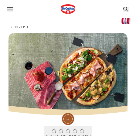
REZEPTE
Current rating 0.0. Click to rate.