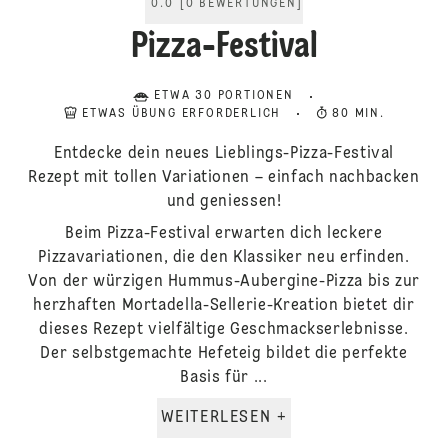
0.0
[
0
BEWERTUNGEN
]
Pizza-Festival
ETWA 30 PORTIONEN
ETWAS ÜBUNG ERFORDERLICH
80 MIN.
Entdecke dein neues Lieblings-Pizza-Festival
Rezept mit tollen Variationen – einfach nachbacken
und geniessen!
Beim Pizza-Festival erwarten dich leckere
Pizzavariationen, die den Klassiker neu erfinden.
Von der würzigen Hummus-Aubergine-Pizza bis zur
herzhaften Mortadella-Sellerie-Kreation bietet dir
dieses Rezept vielfältige Geschmackserlebnisse.
Der selbstgemachte Hefeteig bildet die perfekte
Basis für ...
WEITERLESEN +