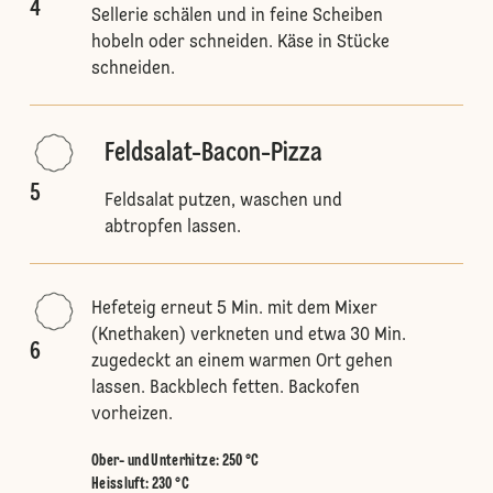
4
Sellerie schälen und in feine Scheiben
hobeln oder schneiden. Käse in Stücke
schneiden.
Feldsalat-Bacon-Pizza
5
Feldsalat putzen, waschen und
abtropfen lassen.
Hefeteig erneut 5 Min. mit dem Mixer
(Knethaken) verkneten und etwa 30 Min.
6
zugedeckt an einem warmen Ort gehen
lassen. Backblech fetten. Backofen
vorheizen.
Ober- und Unterhitze
:
250 °C
Heissluft
:
230 °C