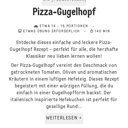
5.0
[
1
BEWERTUNGEN
]
Pizza-Gugelhopf
ETWA 14 - 16 PORTIONEN
ETWAS ÜBUNG ERFORDERLICH
140 MIN
Entdecke dieses einfache und leckere Pizza-
Gugelhopf Rezept – perfekt für alle, die herzhafte
Klassiker neu lieben lernen wollen!
Der Pizza-Gugelhopf vereint den Geschmack von
getrockneten Tomaten, Oliven und aromatischen
Kräutern in einem luftigen Hefeteig. Dieses Rezept
begeistert mit einer würzigen Füllung, die du
einfach in einer Gugelhopfform backst. Der
italienisch inspirierte Hefekuchen ist perfekt für
gesellige Rund...
WEITERLESEN +