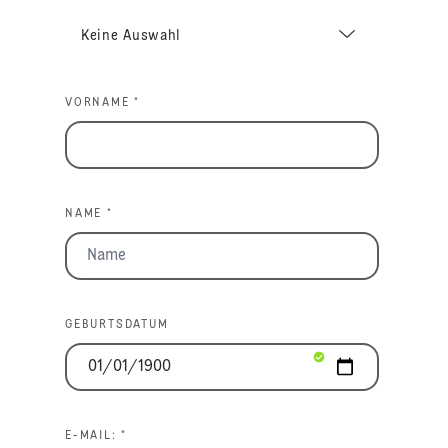
VORNAME *
NAME *
GEBURTSDATUM
E-MAIL: *