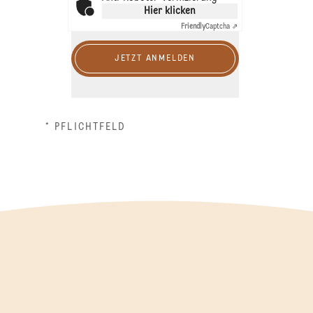
Hier klicken
Friendly
Captcha ⇗
JETZT ANMELDEN
* PFLICHTFELD