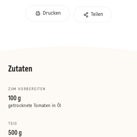
Drucken
Teilen
Zutaten
ZUM VORBEREITEN
100 g
getrocknete Tomaten in Öl
TEIG
500 g