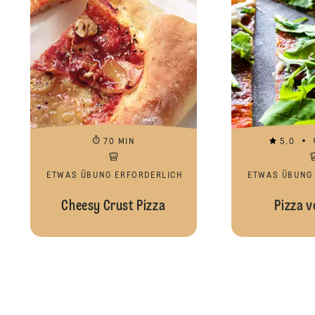
70 MIN
5.0
ETWAS ÜBUNG ERFORDERLICH
ETWAS ÜBUNG
Cheesy Crust Pizza
Pizza v