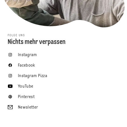
FOLGE UNS
Nichts mehr verpassen
Instagram
Facebook
Instagram Pizza
YouTube
Pinterest
Newsletter