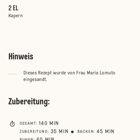
2 EL
Kapern
Hinweis
Dieses Rezept wurde von Frau Maria Lomuto
eingesandt.
Zubereitung
:
140
MIN
GESAMT
:
35
MIN
45
MIN
ZUBEREITUNG
:
BACKEN
: