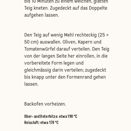
bis 10 Minuten zu einem weichen, glatten
Teig kneten. Zugedeckt auf das Doppelte
aufgehen lassen.
Den Teig auf wenig Mehl rechteckig (25 ×
50 cm) auswallen. Oliven, Kapern und
Tomatenwürfel darauf verteilen. Den Teig
von der langen Seite her einrollen, in die
vorbereitete Form legen und
gleichmässig darin verteilen; zugedeckt
bis knapp unter den Formenrand gehen
lassen.
Backofen vorheizen.
Ober- und Unterhitze
:
etwa 190 °C
Heissluft
:
etwa 170 °C