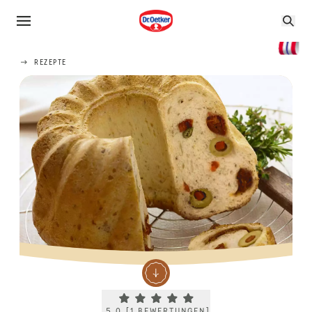
REZEPTE
Current rating 5.0. Click to rate.