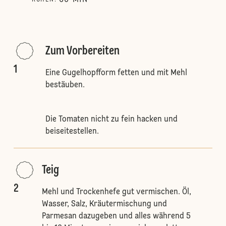
60
MIN
RUHEN
:
Zum Vorbereiten
1
Eine Gugelhopfform fetten und mit Mehl
bestäuben.
Die Tomaten nicht zu fein hacken und
beiseitestellen.
Teig
2
Mehl und Trockenhefe gut vermischen. Öl,
Wasser, Salz, Kräutermischung und
Parmesan dazugeben und alles während 5