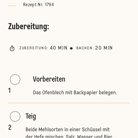
Rezept Nr. 1794
Zubereitung
:
40
MIN
20
MIN
ZUBEREITUNG
:
BACKEN
:
Vorbereiten
1
Das Ofenblech mit Backpapier belegen.
Teig
2
Beide Mehlsorten in einer Schüssel mit
der Hefe mischen. Salz, Wasser und Bier