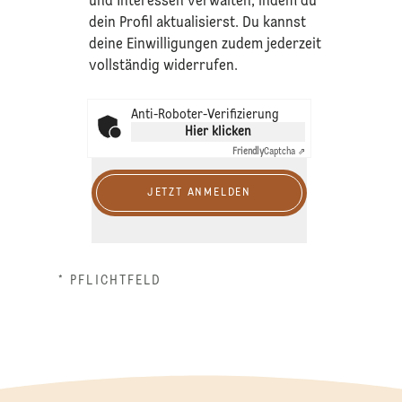
und Interessen verwalten, indem du
dein Profil aktualisierst. Du kannst
deine Einwilligungen zudem jederzeit
vollständig widerrufen.
Anti-Roboter-Verifizierung
Hier klicken
Friendly
Captcha ⇗
JETZT ANMELDEN
* PFLICHTFELD