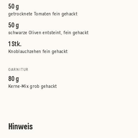
50 g
getrocknete Tomaten fein gehackt
50 g
schwarze Oliven entsteint, fein gehackt
1 Stk.
Knoblauchzehen fein gehackt
GARNITUR
80 g
Kerne-Mix grob gehackt
Hinweis