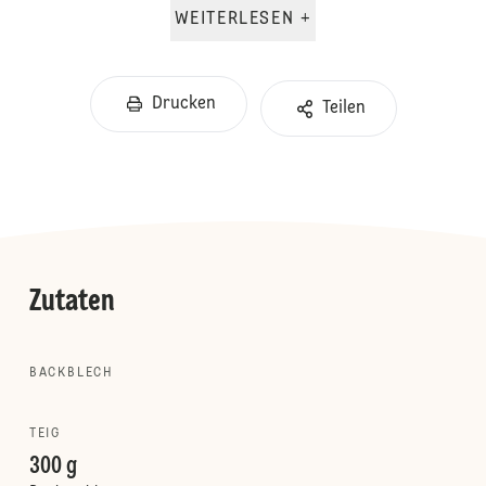
WEITERLESEN +
Drucken
Teilen
Zutaten
BACKBLECH
TEIG
300 g