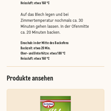
Heissluft
:
etwa 160 °C
Auf das Blech legen und bei
Zimmertemperatur nochmals ca. 30
Minuten gehen lassen. In der Ofenmitte
ca. 20 Minuten backen.
Einschub
:
in der Mitte des Backofens
Backzeit: etwa 20 Min.
Ober- und Unterhitze
:
etwa 180 °C
Heissluft
:
etwa 160 °C
Produkte ansehen