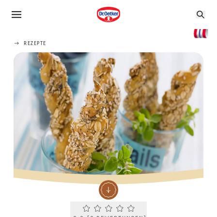
REZEPTE
Current rating 0.0. Click to rate.