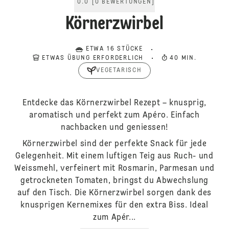
0.0
[
0
BEWERTUNGEN
]
Körnerzwirbel
ETWA 16 STÜCKE
ETWAS ÜBUNG ERFORDERLICH
40 MIN.
VEGETARISCH
Entdecke das Körnerzwirbel Rezept – knusprig,
aromatisch und perfekt zum Apéro. Einfach
nachbacken und geniessen!
Körnerzwirbel sind der perfekte Snack für jede
Gelegenheit. Mit einem luftigen Teig aus Ruch- und
Weissmehl, verfeinert mit Rosmarin, Parmesan und
getrockneten Tomaten, bringst du Abwechslung
auf den Tisch. Die Körnerzwirbel sorgen dank des
knusprigen Kernemixes für den extra Biss. Ideal
zum Apér...