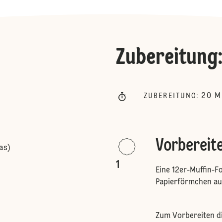
Zubereitung
20
M
ZUBEREITUNG
:
Vorbereit
as)
1
Eine 12er-Muffin-F
Papierförmchen au
Zum Vorbereiten di