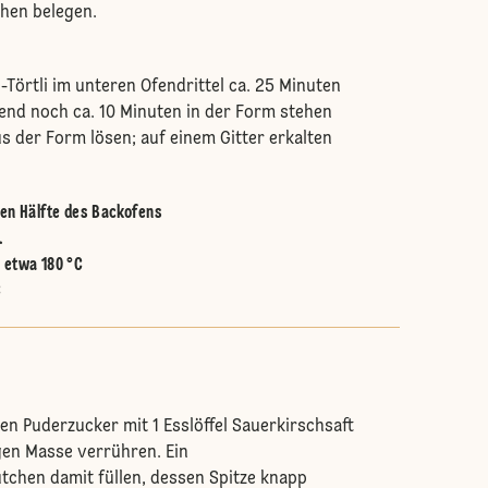
hen belegen.
-Törtli im unteren Ofendrittel ca. 25 Minuten
end noch ca. 10 Minuten in der Form stehen
s der Form lösen; auf einem Gitter erkalten
ren Hälfte des Backofens
.
:
etwa 180 °C
C
n Puderzucker mit 1 Esslöffel Sauerkirschsaft
igen Masse verrühren. Ein
chen damit füllen, dessen Spitze knapp