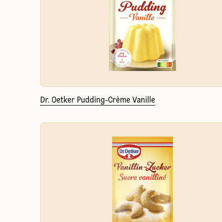
Dr. Oetker Pudding-Crème Vanille