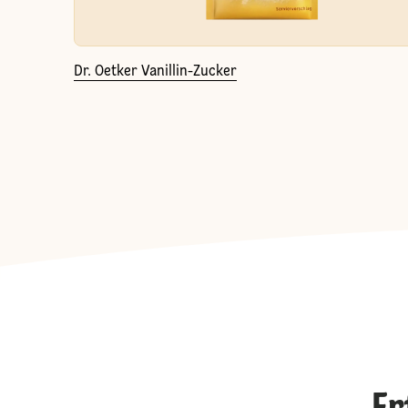
Dr. Oetker Vanillin-Zucker