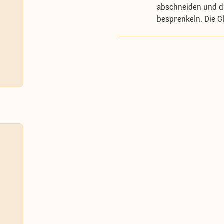
abschneiden und di
besprenkeln. Die G