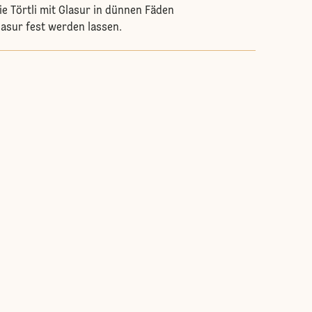
e Törtli mit Glasur in dünnen Fäden
lasur fest werden lassen.