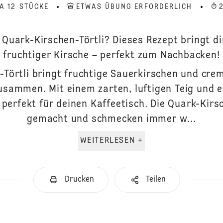
A 12 STÜCKE
ETWAS ÜBUNG ERFORDERLICH
s Quark-Kirschen-Törtli? Dieses Rezept bringt d
fruchtiger Kirsche – perfekt zum Nachbacken!
Törtli bringt fruchtige Sauerkirschen und cre
sammen. Mit einem zarten, luftigen Teig und e
 perfekt für deinen Kaffeetisch. Die Quark-Kirsc
gemacht und schmecken immer w...
WEITERLESEN +
Drucken
Teilen