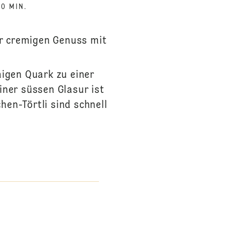
20 MIN.
ir cremigen Genuss mit
migen Quark zu einer
iner süssen Glasur ist
hen-Törtli sind schnell