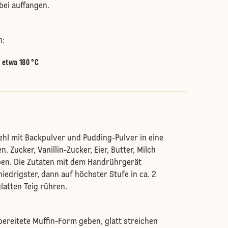
bei auffangen.
n:
:
etwa 180 °C
C
ehl mit Backpulver und Pudding-Pulver in eine
. Zucker, Vanillin-Zucker, Eier, Butter, Milch
en. Die Zutaten mit dem Handrührgerät
iedrigster, dann auf höchster Stufe in ca. 2
latten Teig rühren.
bereitete Muffin-Form geben, glatt streichen