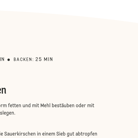
:
IN
25
MIN
BACKEN
:
en
orm fetten und mit Mehl bestäuben oder mit
slegen.
e Sauerkirschen in einem Sieb gut abtropfen