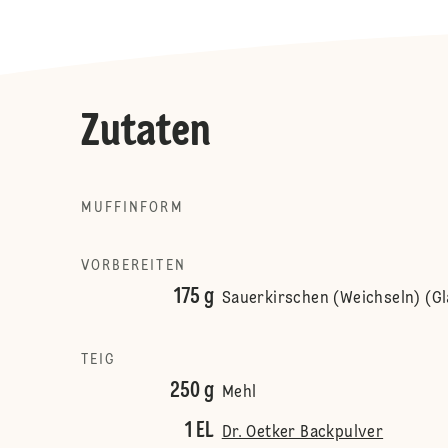
Zutaten
MUFFINFORM
VORBEREITEN
175 g
Sauerkirschen (Weichseln) (Gl
TEIG
250 g
Mehl
1 EL
Dr. Oetker Backpulver