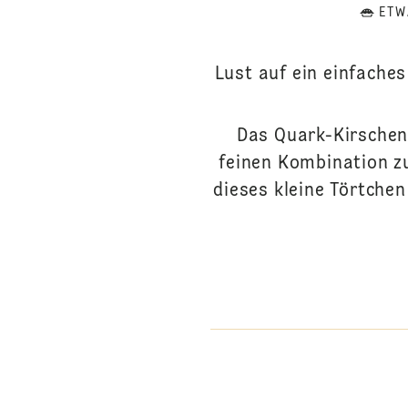
ETW
Lust auf ein einfache
Das Quark-Kirschen-
feinen Kombination zu
dieses kleine Törtchen