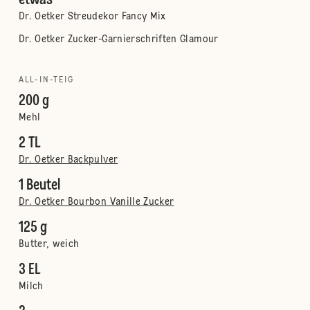
etwas
Dr. Oetker Streudekor Fancy Mix
Dr. Oetker Zucker-Garnierschriften Glamour
ALL-IN-TEIG
200 g
Mehl
2 TL
Dr. Oetker Backpulver
1 Beutel
Dr. Oetker Bourbon Vanille Zucker
125 g
Butter, weich
3 EL
Milch