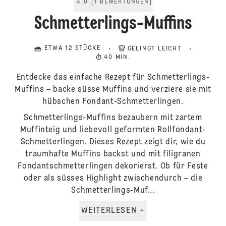
4.0
[
1
BEWERTUNGEN
]
Schmetterlings-Muffins
ETWA 12 STÜCKE
GELINGT LEICHT
40 MIN.
Entdecke das einfache Rezept für Schmetterlings-
Muffins – backe süsse Muffins und verziere sie mit
hübschen Fondant-Schmetterlingen.
Schmetterlings-Muffins bezaubern mit zartem
Muffinteig und liebevoll geformten Rollfondant-
Schmetterlingen. Dieses Rezept zeigt dir, wie du
traumhafte Muffins backst und mit filigranen
Fondantschmetterlingen dekorierst. Ob für Feste
oder als süsses Highlight zwischendurch – die
Schmetterlings-Muf...
WEITERLESEN +