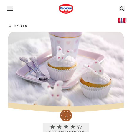
BACKEN
Current rating 4.0. Click to rate.