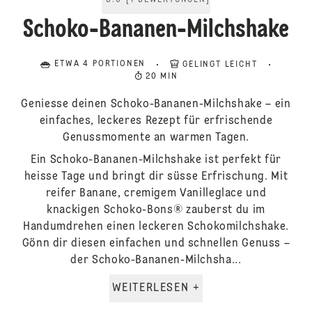
5.0
[
1
BEWERTUNGEN
]
Schoko-Bananen-Milchshake
ETWA 4 PORTIONEN
GELINGT LEICHT
20 MIN
Geniesse deinen Schoko-Bananen-Milchshake – ein
einfaches, leckeres Rezept für erfrischende
Genussmomente an warmen Tagen.
Ein Schoko-Bananen-Milchshake ist perfekt für
heisse Tage und bringt dir süsse Erfrischung. Mit
reifer Banane, cremigem Vanilleglace und
knackigen Schoko-Bons® zauberst du im
Handumdrehen einen leckeren Schokomilchshake.
Gönn dir diesen einfachen und schnellen Genuss –
der Schoko-Bananen-Milchsha...
WEITERLESEN +