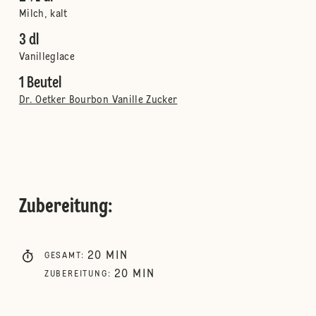
Milch, kalt
3 dl
Vanilleglace
1 Beutel
Dr. Oetker Bourbon Vanille Zucker
Zubereitung
:
20
MIN
GESAMT
:
20
MIN
ZUBEREITUNG
: