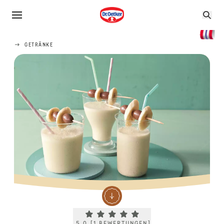
GETRÄNKE
Current rating 5.0. Click to rate.