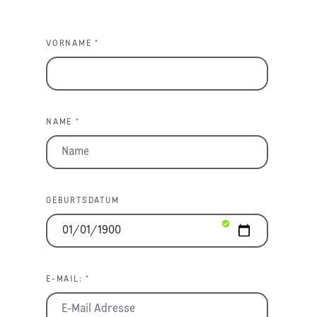
VORNAME *
NAME *
GEBURTSDATUM
E-MAIL: *