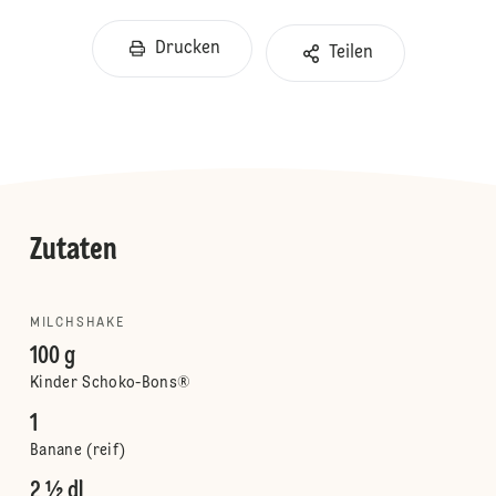
Drucken
Teilen
Zutaten
MILCHSHAKE
100 g
Kinder Schoko-Bons®
1
Banane (reif)
2 ½ dl