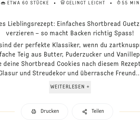
ETWA 60 STÜCKE
GELINGT LEICHT
55 MIN
es Lieblingsrezept: Einfaches Shortbread Guetz
verzieren – so macht Backen richtig Spass!
ind der perfekte Klassiker, wenn du zartknuspr
fache Teig aus Butter, Puderzucker und Vanille
e deine Shortbread Cookies nach diesem Rezept,
Glasur und Streudekor und überrasche Freund..
WEITERLESEN +
Drucken
Teilen