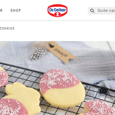
Dr. Oetker
Suche nac
R
SHOP
COOKIES