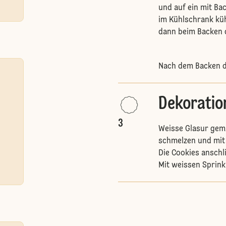
und auf ein mit Bac
im Kühlschrank küh
dann beim Backen 
Nach dem Backen d
Dekoratio
3
Weisse Glasur gem
schmelzen und mit 
Die Cookies anschl
Mit weissen Sprink