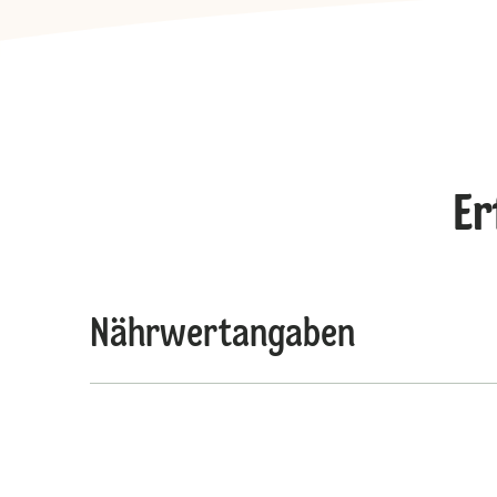
Er
Nährwertangaben