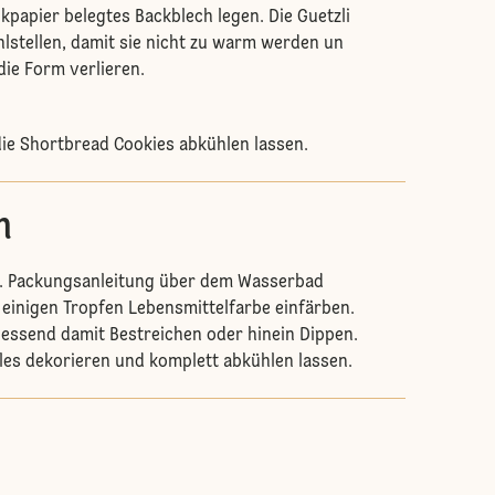
kpapier belegtes Backblech legen. Die Guetzli
lstellen, damit sie nicht zu warm werden un
die Form verlieren.
ie Shortbread Cookies abkühlen lassen.
n
. Packungsanleitung über dem Wasserbad
einigen Tropfen Lebensmittelfarbe einfärben.
iessend damit Bestreichen oder hinein Dippen.
les dekorieren und komplett abkühlen lassen.