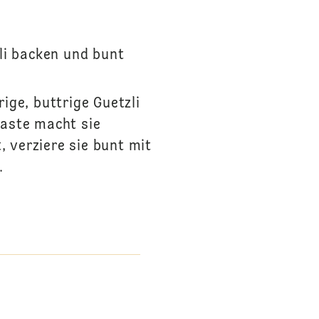
li backen und bunt
ige, buttrige Guetzli
paste macht sie
 verziere sie bunt mit
.