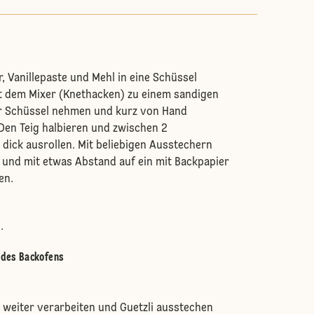
, Vanillepaste und Mehl in eine Schüssel
t dem Mixer (Knethacken) zu einem sandigen
er Schüssel nehmen und kurz von Hand
en Teig halbieren und zwischen 2
ick ausrollen. Mit beliebigen Ausstechern
 und mit etwas Abstand auf ein mit Backpapier
ben.
n.
e des Backofens
g weiter verarbeiten und Guetzli ausstechen