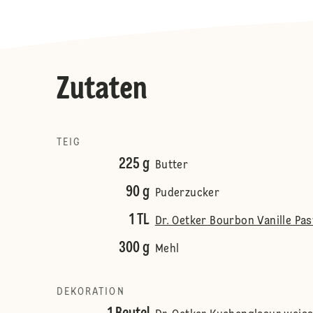
Zutaten
TEIG
225 g
Butter
90 g
Puderzucker
1 TL
Dr. Oetker Bourbon Vanille Pas
300 g
Mehl
DEKORATION