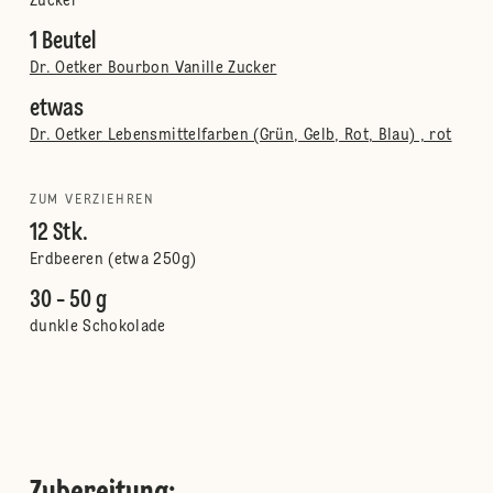
Zucker
1 Beutel
Dr. Oetker Bourbon Vanille Zucker
etwas
Dr. Oetker Lebensmittelfarben (Grün, Gelb, Rot, Blau) , rot
ZUM VERZIEHREN
12 Stk.
Erdbeeren (etwa 250g)
30 - 50 g
dunkle Schokolade