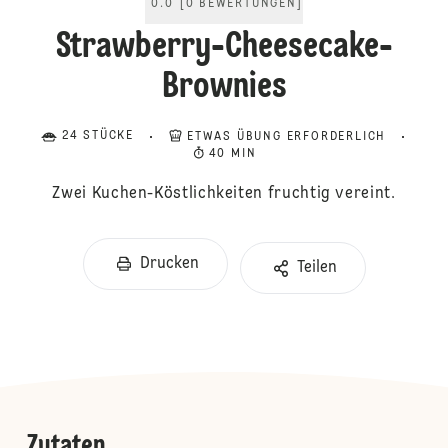
0.0
[
0
BEWERTUNGEN
]
Strawberry-Cheesecake-
Brownies
24 STÜCKE
ETWAS ÜBUNG ERFORDERLICH
40 MIN
Zwei Kuchen-Köstlichkeiten fruchtig vereint.
Drucken
Teilen
Zutaten