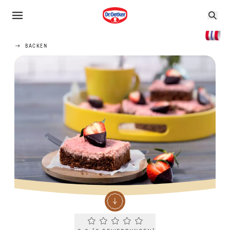
BACKEN
Current rating 0.0. Click to rate.