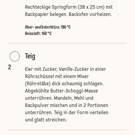
Rechteckige Springform (38 x 25 cm) mit
Backpapier belegen. Backofen vorheizen.
Ober- und Unterhitze
:
180 °C
Heissluft
:
160 °C
Teig
2
Eier mit Zucker, Vanille-Zucker in einer
Rührschüssel mit einem Mixer
(Rührstäbe) dick schaumig schlagen.
Abgekühlte Butter-Schoggi-Masse
unterrühren. Mandeln, Mehl und
Backpulver mischen und in 2 Portionen
unterrühren. Teig in der Form verteilen
und glatt streichen.