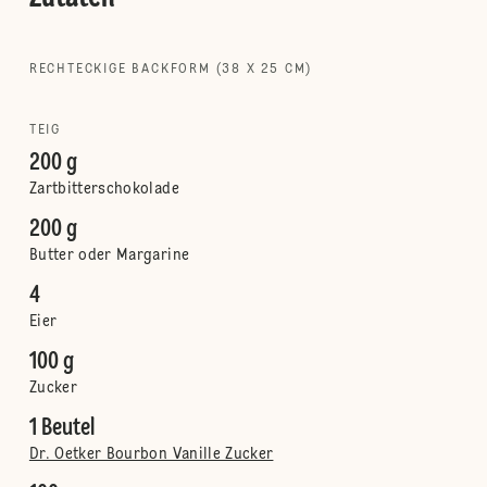
RECHTECKIGE BACKFORM (38 X 25 CM)
TEIG
200 g
Zartbitterschokolade
200 g
Butter oder Margarine
4
Eier
100 g
Zucker
1 Beutel
Dr. Oetker Bourbon Vanille Zucker