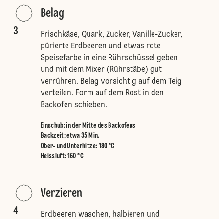
Belag
3
Frischkäse, Quark, Zucker, Vanille-Zucker,
pürierte Erdbeeren und etwas rote
Speisefarbe in eine Rührschüssel geben
und mit dem Mixer (Rührstäbe) gut
verrühren. Belag vorsichtig auf dem Teig
verteilen. Form auf dem Rost in den
Backofen schieben.
Einschub
:
in der Mitte des Backofens
Backzeit: etwa 35 Min.
Ober- und Unterhitze
:
180 °C
Heissluft
:
160 °C
Verzieren
4
Erdbeeren waschen, halbieren und