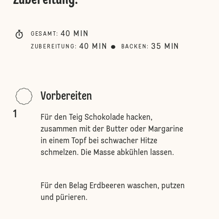
Zubereitung
:
40
MIN
GESAMT
:
40
MIN
35
MIN
ZUBEREITUNG
:
BACKEN
:
Vorbereiten
1
Für den Teig Schokolade hacken,
zusammen mit der Butter oder Margarine
in einem Topf bei schwacher Hitze
schmelzen. Die Masse abkühlen lassen.
Für den Belag Erdbeeren waschen, putzen
und pürieren.