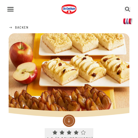
BACKEN
Current rating 4.0. Click to rate.