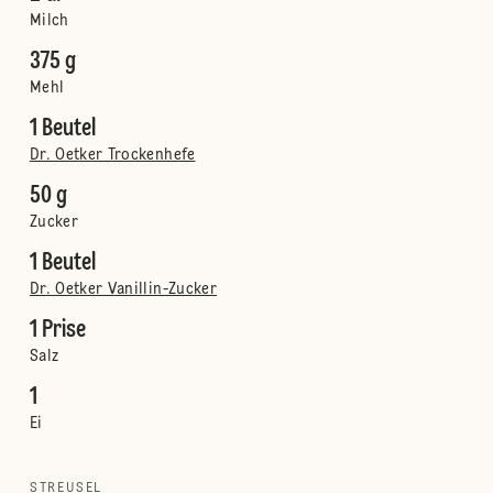
Milch
375 g
Mehl
1 Beutel
Dr. Oetker Trockenhefe
50 g
Zucker
1 Beutel
Dr. Oetker Vanillin-Zucker
1 Prise
Salz
1
Ei
STREUSEL