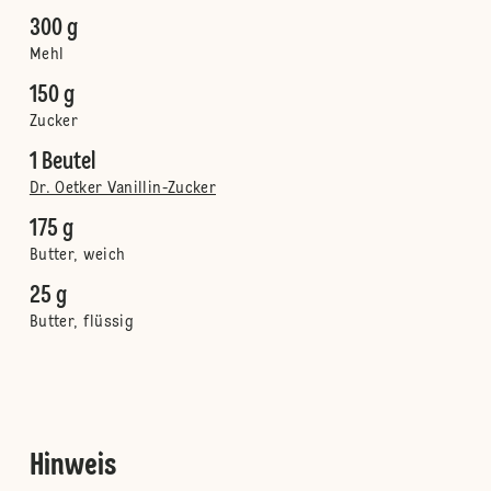
300 g
Mehl
150 g
Zucker
1 Beutel
Dr. Oetker Vanillin-Zucker
175 g
Butter, weich
25 g
Butter, flüssig
Hinweis