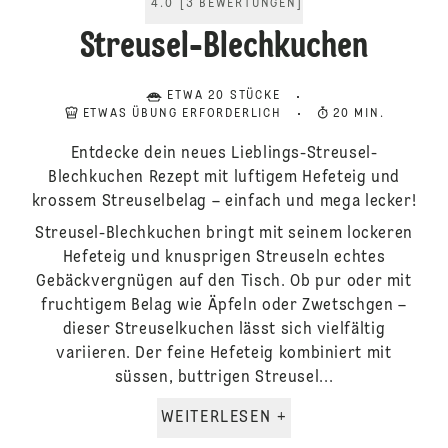
4.0
[
3
BEWERTUNGEN
]
Streusel-Blechkuchen
ETWA 20 STÜCKE
ETWAS ÜBUNG ERFORDERLICH
20 MIN.
Entdecke dein neues Lieblings-Streusel-
Blechkuchen Rezept mit luftigem Hefeteig und
krossem Streuselbelag – einfach und mega lecker!
Streusel-Blechkuchen bringt mit seinem lockeren
Hefeteig und knusprigen Streuseln echtes
Gebäckvergnügen auf den Tisch. Ob pur oder mit
fruchtigem Belag wie Äpfeln oder Zwetschgen –
dieser Streuselkuchen lässt sich vielfältig
variieren. Der feine Hefeteig kombiniert mit
süssen, buttrigen Streusel...
WEITERLESEN +