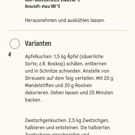
Ober- und Unterhitze
:
etwa 200 °C
Heissluft
:
etwa 180 °C
Herausnehmen und auskühlen lassen.
Varianten
4
Apfelkuchen: 1,5 kg Äpfel (säuerliche
Sorte, z.B. Boskop) schälen, entkernen
und in Schnitze schneiden. Anstelle von
Streuseln auf dem Teig verteilen. Mit 20 g
Mandelstiften und 20 g Rosinen
dekorieren. Gehen lassen und 25 Minuten
backen.
Zwetschgenkuchen: 2,5 kg Zwetschgen,
halbieren und entsteinen. Die halbierten