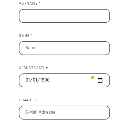
VORNAME *
NAME *
GEBURTSDATUM
E-MAIL: *