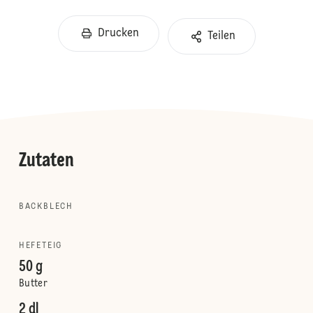
Drucken
Teilen
Zutaten
BACKBLECH
HEFETEIG
50 g
Butter
2 dl