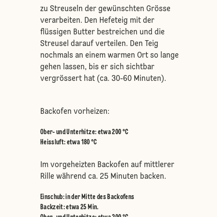
zu Streuseln der gewünschten Grösse
verarbeiten. Den Hefeteig mit der
flüssigen Butter bestreichen und die
Streusel darauf verteilen. Den Teig
nochmals an einem warmen Ort so lange
gehen lassen, bis er sich sichtbar
vergrössert hat (ca. 30-60 Minuten).
Backofen vorheizen:
Ober- und Unterhitze
:
etwa 200 °C
Heissluft
:
etwa 180 °C
Im vorgeheizten Backofen auf mittlerer
Rille während ca. 25 Minuten backen.
Einschub
:
in der Mitte des Backofens
Backzeit: etwa 25 Min.