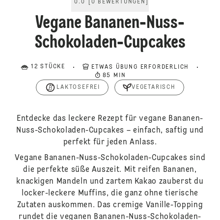
0.0
[
0
BEWERTUNGEN
]
Vegane Bananen-Nuss-
Schokoladen-Cupcakes
12 STÜCKE
ETWAS ÜBUNG ERFORDERLICH
85 MIN
LAKTOSEFREI
VEGETARISCH
Entdecke das leckere Rezept für vegane Bananen-
Nuss-Schokoladen-Cupcakes – einfach, saftig und
perfekt für jeden Anlass.
Vegane Bananen-Nuss-Schokoladen-Cupcakes sind
die perfekte süße Auszeit. Mit reifen Bananen,
knackigen Mandeln und zartem Kakao zauberst du
locker-leckere Muffins, die ganz ohne tierische
Zutaten auskommen. Das cremige Vanille-Topping
rundet die veganen Bananen-Nuss-Schokoladen-