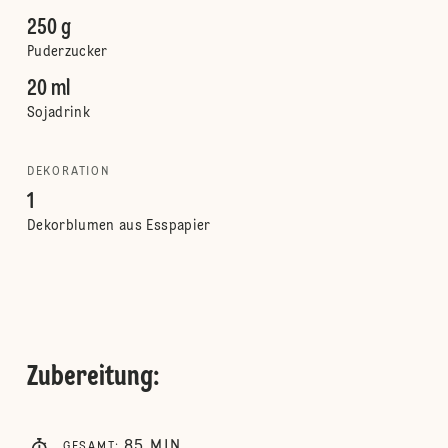
250 g
Puderzucker
20 ml
Sojadrink
DEKORATION
1
Dekorblumen aus Esspapier
Zubereitung
:
85
MIN
GESAMT
: