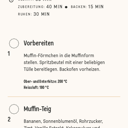
40
MIN
15
MIN
ZUBEREITUNG
:
BACKEN
:
30
MIN
RUHEN
:
Vorbereiten
1
Muffin-Förmchen in die Muffinform
stellen. Spritzbeutel mit einer beliebigen
Tülle bereitlegen. Backofen vorheizen.
Ober- und Unterhitze
:
200 °C
Heissluft
:
180 °C
Muffin-Teig
2
Bananen, Sonnenblumenöl, Rohrzucker,