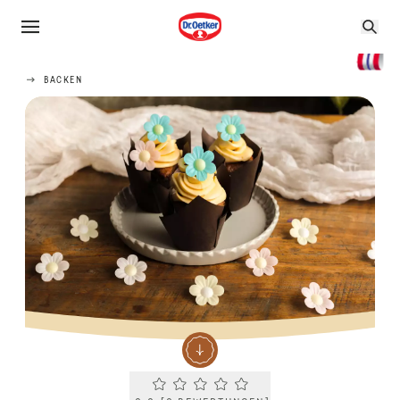
BACKEN
Current rating 0.0. Click to rate.