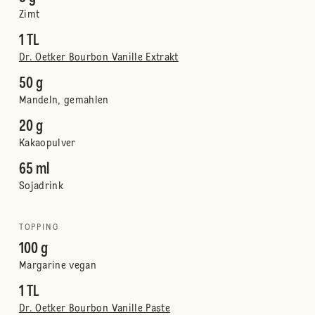
Zimt
1 TL
Dr. Oetker Bourbon Vanille Extrakt
50 g
Mandeln, gemahlen
20 g
Kakaopulver
65 ml
Sojadrink
TOPPING
100 g
Margarine vegan
1 TL
Dr. Oetker Bourbon Vanille Paste