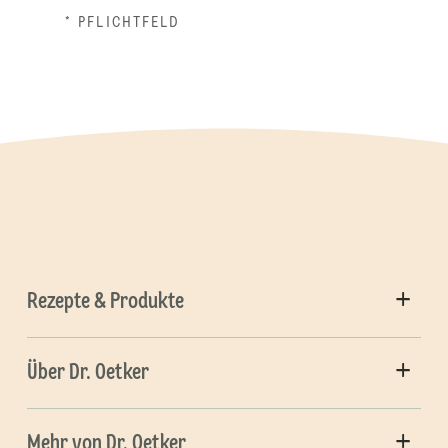
* PFLICHTFELD
Rezepte & Produkte
Über Dr. Oetker
Mehr von Dr. Oetker