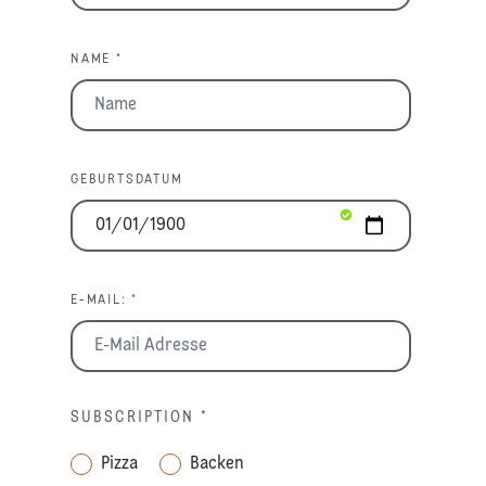
NAME *
GEBURTSDATUM
E-MAIL: *
SUBSCRIPTION
*
Pizza
Backen