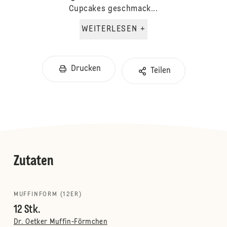
Cupcakes geschmack...
WEITERLESEN +
Drucken
Teilen
Zutaten
MUFFINFORM (12ER)
12 Stk.
Dr. Oetker Muffin-Förmchen