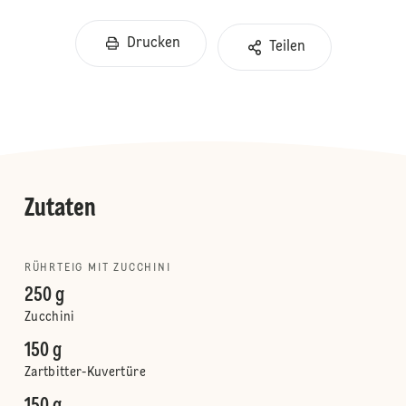
Drucken
Teilen
Zutaten
RÜHRTEIG MIT ZUCCHINI
250 g
Zucchini
150 g
Zartbitter-Kuvertüre