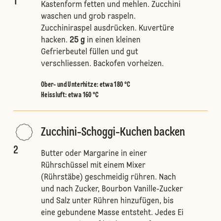
1
Kastenform fetten und mehlen. Zucchini
waschen und grob raspeln.
Zucchiniraspel ausdrücken. Kuvertüre
hacken.
25 g
in einen kleinen
Gefrierbeutel füllen und gut
verschliessen. Backofen vorheizen.
Ober- und Unterhitze
:
etwa 180 °C
Heissluft
:
etwa 160 °C
Zucchini-Schoggi-Kuchen backen
2
Butter oder Margarine in einer
Rührschüssel mit einem Mixer
(Rührstäbe) geschmeidig rühren. Nach
und nach Zucker, Bourbon Vanille-Zucker
und Salz unter Rühren hinzufügen, bis
eine gebundene Masse entsteht. Jedes Ei