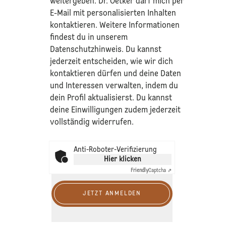
weitergeben. Dr. Oetker darf mich per
E-Mail mit personalisierten Inhalten
kontaktieren. Weitere Informationen
findest du in unserem
Datenschutzhinweis
. Du kannst
jederzeit entscheiden, wie wir dich
kontaktieren dürfen und deine Daten
und Interessen verwalten, indem du
dein Profil aktualisierst. Du kannst
deine Einwilligungen zudem jederzeit
vollständig widerrufen.
Anti-Roboter-Verifizierung
Hier klicken
Friendly
Captcha ⇗
JETZT ANMELDEN