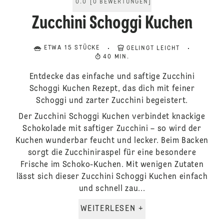
0.0
[
0
BEWERTUNGEN
]
Zucchini Schoggi Kuchen
ETWA 15 STÜCKE
GELINGT LEICHT
40 MIN.
Entdecke das einfache und saftige Zucchini
Schoggi Kuchen Rezept, das dich mit feiner
Schoggi und zarter Zucchini begeistert.
Der Zucchini Schoggi Kuchen verbindet knackige
Schokolade mit saftiger Zucchini – so wird der
Kuchen wunderbar feucht und lecker. Beim Backen
sorgt die Zucchiniraspel für eine besondere
Frische im Schoko-Kuchen. Mit wenigen Zutaten
lässt sich dieser Zucchini Schoggi Kuchen einfach
und schnell zau...
WEITERLESEN +