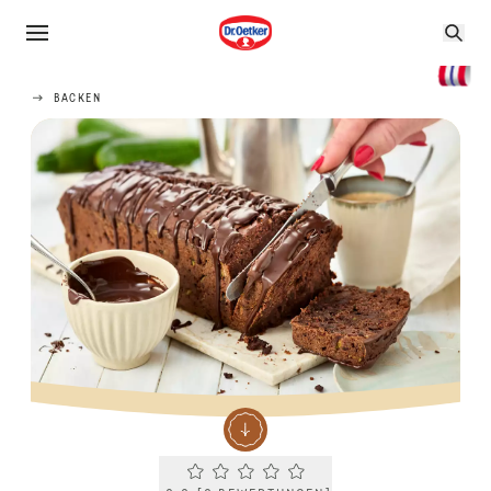
BACKEN
Current rating 0.0. Click to rate.