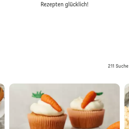
Rezepten glücklich!
211 Suche
Eierlik