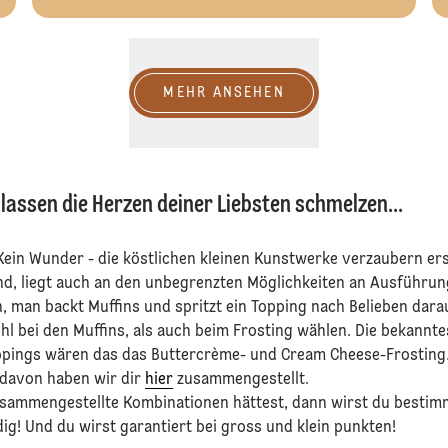
MEHR ANSEHEN
assen die Herzen deiner Liebsten schmelzen...
 Kein Wunder - die köstlichen kleinen Kunstwerke verzaubern e
ind, liegt auch an den unbegrenzten Möglichkeiten an Ausführu
ach, man backt Muffins und spritzt ein Topping nach Belieben dar
l bei den Muffins, als auch beim Frosting wählen. Die bekannt
oppings wären das das Buttercrème- und Cream Cheese-Frosting.
e davon haben wir dir
hier
zusammengestellt.
usammengestellte Kombinationen hättest, dann wirst du bestim
g! Und du wirst garantiert bei gross und klein punkten!