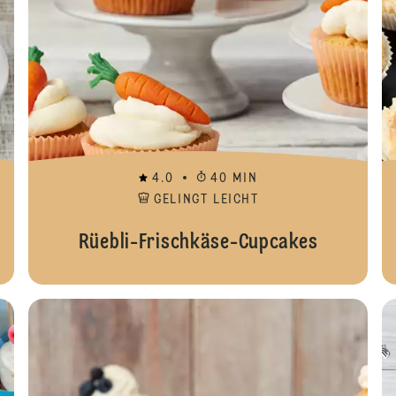
4.0
40 MIN
GELINGT LEICHT
Rüebli-Frischkäse-Cupcakes
Babyp