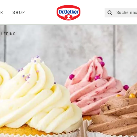
Dr. Oetker
Suche nac
R
SHOP
MUFFINS