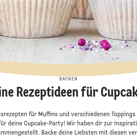
BACKEN
ine Rezeptideen für Cupca
isrezepten für Muffins und verschiedenen Toppings 
ür deine Cupcake-Party! Wir haben dir zur Inspirat
sammengestellt. Backe deine Liebsten mit diesen ve