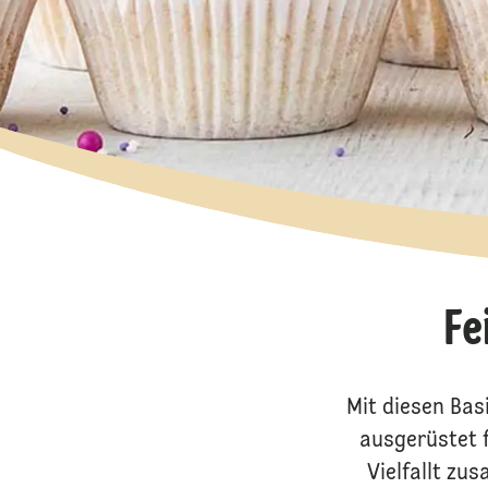
Fe
Mit diesen Bas
ausgerüstet f
Vielfallt zu