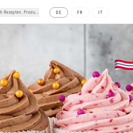
h Rezepten, Produkte, etc.
DE
FR
IT