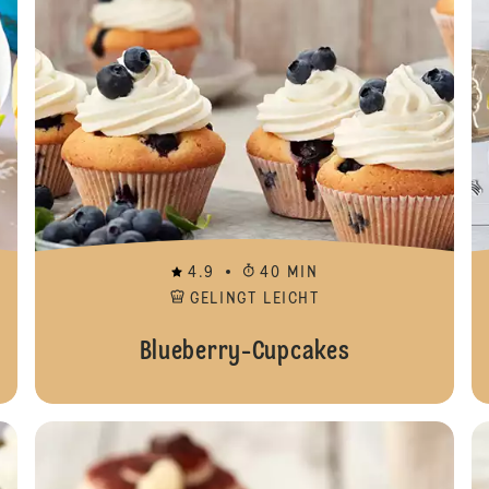
4.9
40 MIN
GELINGT LEICHT
Blueberry-Cupcakes
Carrot