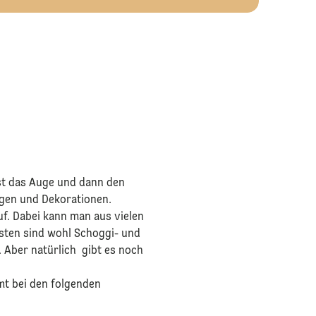
rst das Auge und dann den
ngen und Dekorationen.
auf. Dabei kann man aus vielen
esten sind wohl Schoggi- und
 Aber natürlich gibt es noch
mt bei den folgenden