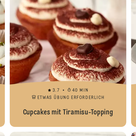
3.7
40 MIN
ETWAS ÜBUNG ERFORDERLICH
Cupcakes mit Tiramisu-Topping
Dekori