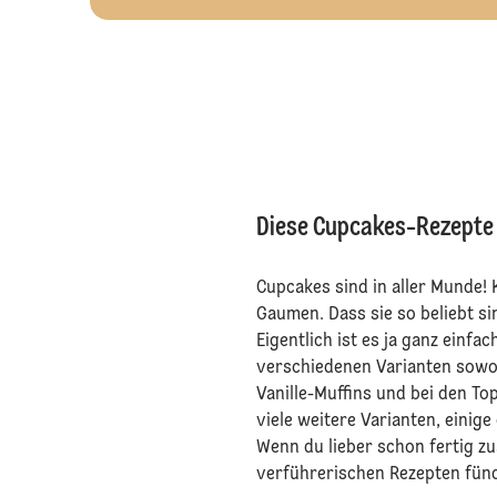
Diese Cupcakes-Rezepte l
Cupcakes sind in aller Munde!
Gaumen. Dass sie so beliebt s
Eigentlich ist es ja ganz einf
verschiedenen Varianten sowoh
Vanille-Muffins und bei den T
viele weitere Varianten, einig
Wenn du lieber schon fertig z
verführerischen Rezepten fündi