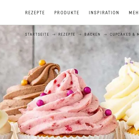
REZEPTE
PRODUKTE
INSPIRATION
MEH
STARTSEITE
REZEPTE
BACKEN
CUPCAKES & 