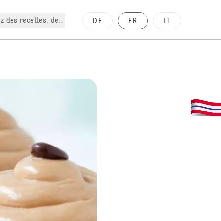
z des recettes, des produits, etc.
DE
FR
IT