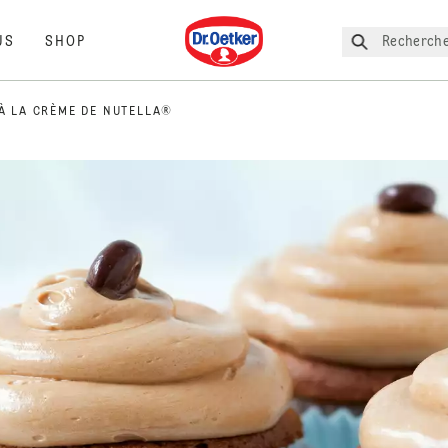
Dr. Oetker
Recherche
US
SHOP
À LA CRÈME DE NUTELLA®