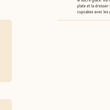
le sucre glace. Ver
plate et la dresser
cupcakes avec les 