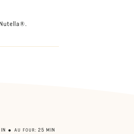
 Nutella®.
:
IN
25
MIN
AU FOUR
: