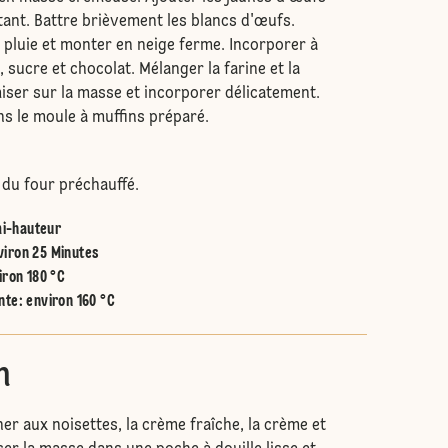
tant. Battre brièvement les blancs d'œufs.
n pluie et monter en neige ferme. Incorporer à
 sucre et chocolat. Mélanger la farine et la
miser sur la masse et incorporer délicatement.
ns le moule à muffins préparé.
 du four préchauffé.
i-hauteur
viron 25 Minutes
iron 180 °C
nte
:
environ 160 °C
n
ner aux noisettes, la crème fraîche, la crème et