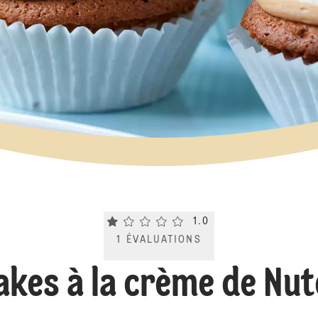
Current rating 1.0. Click to rate.
1.0
1
ÉVALUATIONS
kes à la crème de Nu