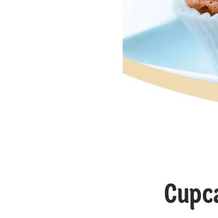
Cupca