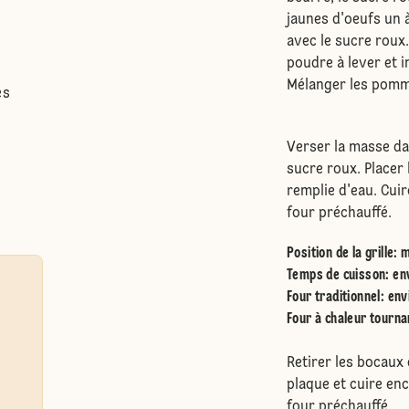
jaunes d'oeufs un 
avec le sucre roux.
poudre à lever et 
Mélanger les pomme
es
Verser la masse da
sucre roux. Placer
remplie d'eau. Cui
four préchauffé.
Position de la grille
:
m
Temps de cuisson: en
Four traditionnel
:
env
Four à chaleur tourna
Retirer les bocaux
plaque et cuire en
four préchauffé.