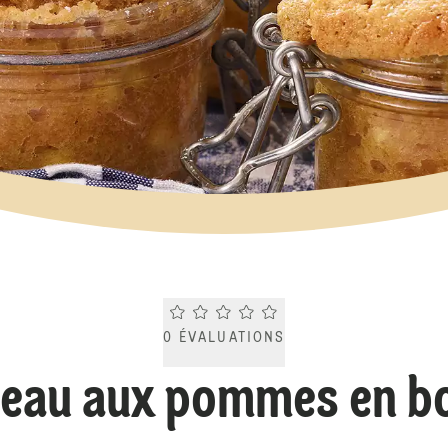
Current rating 0.0. Click to rate.
0
ÉVALUATIONS
eau aux pommes en b