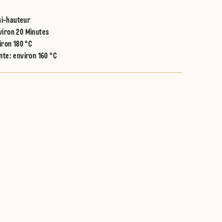
i-hauteur
viron 20 Minutes
iron 180 °C
nte
:
environ 160 °C