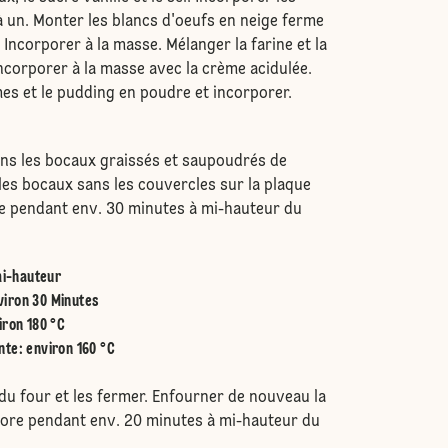
à un. Monter les blancs d'oeufs en neige ferme
 Incorporer à la masse. Mélanger la farine et la
incorporer à la masse avec la crème acidulée.
s et le pudding en poudre et incorporer.
ns les bocaux graissés et saupoudrés de
 les bocaux sans les couvercles sur la plaque
re pendant env. 30 minutes à mi-hauteur du
i-hauteur
viron 30 Minutes
iron 180 °C
nte
:
environ 160 °C
 du four et les fermer. Enfourner de nouveau la
core pendant env. 20 minutes à mi-hauteur du