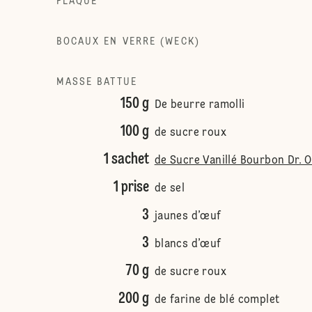
PLAQUE
BOCAUX EN VERRE (WECK)
MASSE BATTUE
150 g
De beurre ramolli
100 g
de sucre roux
1 sachet
de Sucre Vanillé Bourbon Dr. 
1 prise
de sel
3
jaunes d’œuf
3
blancs d’œuf
70 g
de sucre roux
200 g
de farine de blé complet