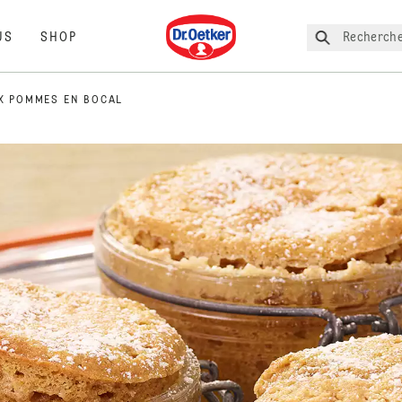
Dr. Oetker
Recherche
US
SHOP
X POMMES EN BOCAL