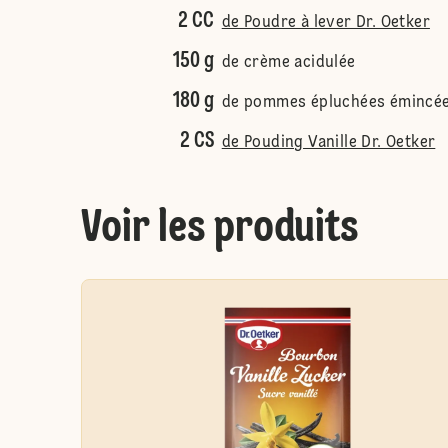
2 CC
de Poudre à lever Dr. Oetker
150 g
de crème acidulée
180 g
de pommes épluchées émincé
2 CS
de Pouding Vanille Dr. Oetker
Voir les produits