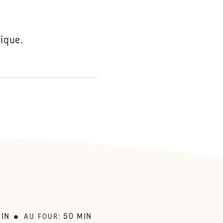
ique.
:
IN
50
MIN
AU FOUR
: