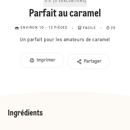
0.0
[
0
ÉVALUATIONS
]
Parfait au caramel
ENVIRON 10 - 12 PIÈCES
FACILE
20
Un parfait pour les amateurs de caramel
Imprimer
Partager
Ingrédients