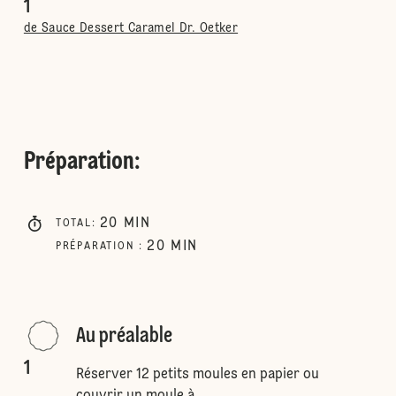
1
de Sauce Dessert Caramel Dr. Oetker
Préparation
:
20
MIN
TOTAL
:
20
MIN
PRÉPARATION
:
Au préalable
1
Réserver 12 petits moules en papier ou