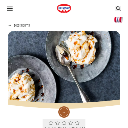
DESSERTS
Current rating 0.0. Click to rate.