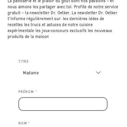
La pâtisserie et le plaisir du goût sont nos passions – et
nous aimons les partager avec toi. Profite de notre service
gratuit – la newsletter Dr. Oetker. La newsletter Dr. Oetker
t'informe régulièrement sur: les dernières idées de
recettes les trucs et astuces de notre cuisine
expérimentale les jeux-concours exclusifs les nouveaux
produits de la maison
TITRE
PRÉNOM *
NOM *