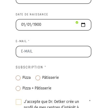
DATE DE NAISSANCE
E-MAIL *
SUBSCRIPTION
*
Pizza
Pâtisserie
Pizza + Pâtisserie
J’accepte que Dr. Oetker crée un
*
profil de mes centres d’intérêt à