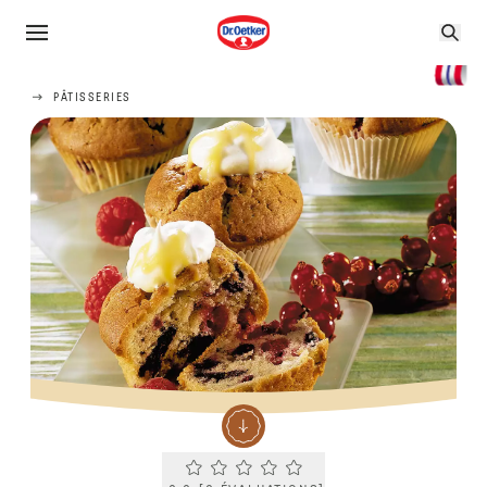
PÂTISSERIES
Current rating 0.0. Click to rate.