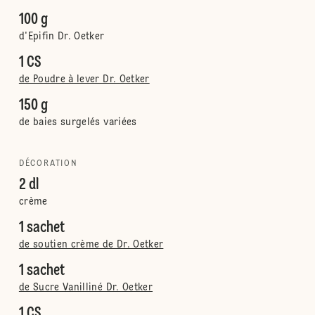
100 g
d'Epifin Dr. Oetker
1 CS
de Poudre à lever Dr. Oetker
150 g
de baies surgelés variées
DÉCORATION
2 dl
crème
1 sachet
de soutien crème de Dr. Oetker
1 sachet
de Sucre Vanilliné Dr. Oetker
1 CS