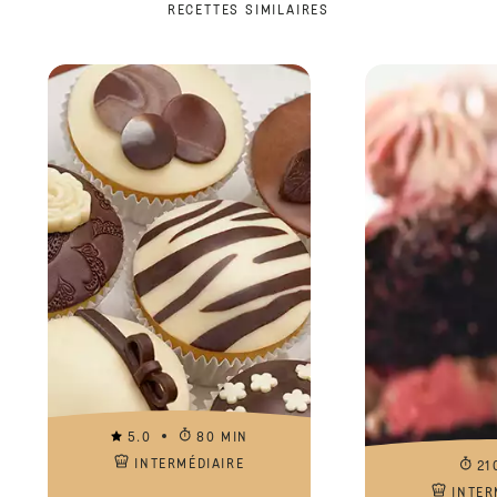
RECETTES SIMILAIRES
5.0
80 MIN
INTERMÉDIAIRE
21
INTER