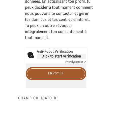
données
. En actualisant ton profil, tu
peux décider à tout moment comment
nous pouvons te contacter et gérer
tes données et tes centres d’intérêt.
Tu peux en outre révoquer
intégralement ton consentement à
tout moment.
Anti-Robot Verification
Click to start verification
Friendly
Captcha ⇗
ENVOYER
*CHAMP OBLIGATOIRE