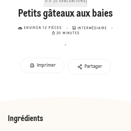
0.0
[
0
ÉVALUATIONS
]
Petits gâteaux aux baies
ENVIRON 12 PIÈCES
INTERMÉDIAIRE
20 MINUTES
-
Imprimer
Partager
Ingrédients