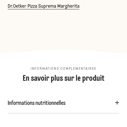
Dr.Oetker Pizza Suprema Margherita
INFORMATIONS COMPLÉMENTAIRES
En savoir plus sur le produit
Informations nutritionnelles