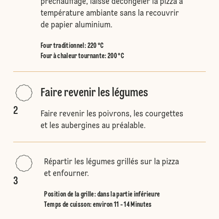
préchauffage, laisse décongeler la pizza à
température ambiante sans la recouvrir
de papier aluminium.
Four traditionnel
:
220 °C
Four à chaleur tournante
:
200 °C
Faire revenir les légumes
2
Faire revenir les poivrons, les courgettes
et les aubergines au préalable.
Répartir les légumes grillés sur la pizza
et enfourner.
3
Position de la grille
:
dans la partie inférieure
Temps de cuisson: environ 11 - 14 Minutes