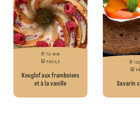
70 MIN
FACILE
10
F
Kouglof aux framboises
et à la vanille
Savarin 