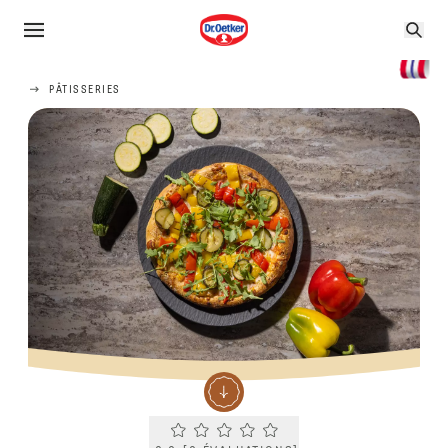
PÂTISSERIES
Current rating 0.0. Click to rate.