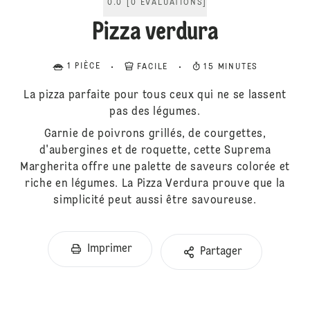
0.0
[
0
ÉVALUATIONS
]
Pizza verdura
1 PIÈCE
FACILE
15 MINUTES
La pizza parfaite pour tous ceux qui ne se lassent
pas des légumes.
Garnie de poivrons grillés, de courgettes,
d'aubergines et de roquette, cette Suprema
Margherita offre une palette de saveurs colorée et
riche en légumes. La Pizza Verdura prouve que la
simplicité peut aussi être savoureuse.
Imprimer
Partager