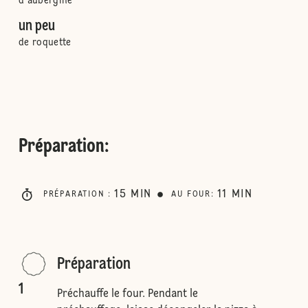
d'aubergine
un peu
de roquette
Préparation
:
15
MIN
11
MIN
PRÉPARATION
:
AU FOUR
:
Préparation
1
Préchauffe le four. Pendant le