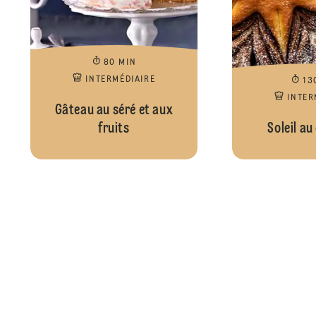
80 MIN
INTERMÉDIAIRE
13
INTER
Gâteau au séré et aux
fruits
Soleil au