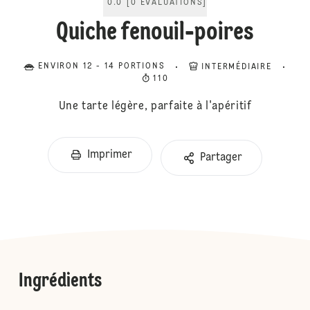
0.0
[
0
ÉVALUATIONS
]
Quiche fenouil-poires
ENVIRON 12 - 14 PORTIONS
INTERMÉDIAIRE
110
Une tarte légère, parfaite à l'apéritif
Imprimer
Partager
Ingrédients