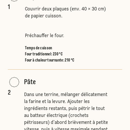
1
Couvrir deux plaques (env. 40 × 30 cm)
de papier cuisson.
Préchauffer le four.
Temps de cuisson
Four traditionnel
:
230 °C
Four à chaleur tournante
:
210 °C
Pâte
2
Dans une terrine, mélanger délicatement
la farine et la levure. Ajouter les
ingrédients restants, puis pétrir le tout
au batteur électrique (crochets
pétrisseurs) d’abord brièvement à petite
vitesse, puis à vitesse maximale pendant