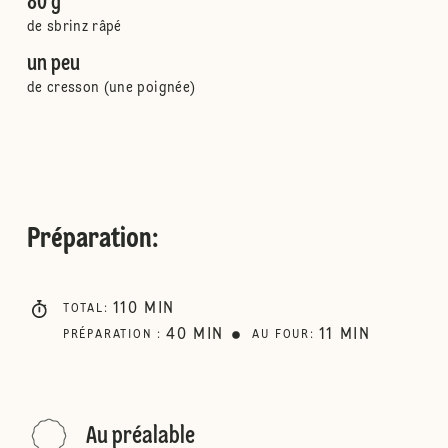
80 g
de sbrinz râpé
un peu
de cresson (une poignée)
Préparation
:
110
MIN
TOTAL
:
40
MIN
11
MIN
PRÉPARATION
:
AU FOUR
:
Au préalable