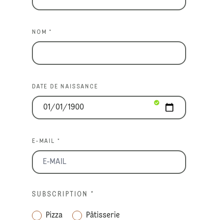
NOM *
DATE DE NAISSANCE
E-MAIL *
SUBSCRIPTION
*
Pizza
Pâtisserie