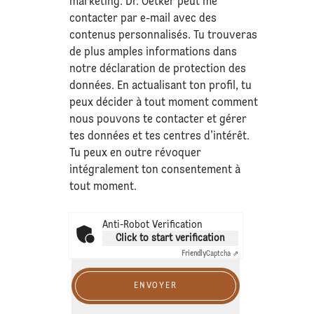
marketing. Dr. Oetker peut me
contacter par e-mail avec des
contenus personnalisés. Tu trouveras
de plus amples informations dans
notre déclaration de
protection des
données
. En actualisant ton profil, tu
peux décider à tout moment comment
nous pouvons te contacter et gérer
tes données et tes centres d’intérêt.
Tu peux en outre révoquer
intégralement ton consentement à
tout moment.
Anti-Robot Verification
Click to start verification
Friendly
Captcha ⇗
ENVOYER