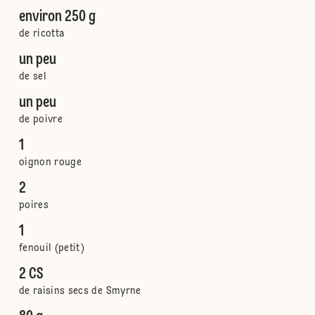
environ 250 g
de ricotta
un peu
de sel
un peu
de poivre
1
oignon rouge
2
poires
1
fenouil (petit)
2 CS
de raisins secs de Smyrne