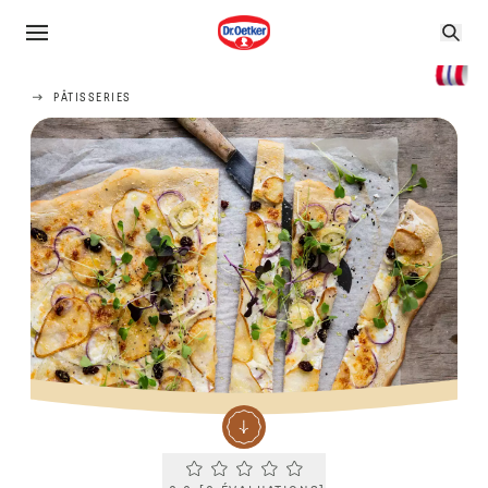
PÂTISSERIES
Current rating 0.0. Click to rate.