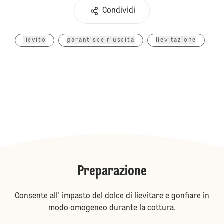
Condividi
lievito
garantisce riuscita
lievitazione
Preparazione
Consente all' impasto del dolce di lievitare e gonfiare in
modo omogeneo durante la cottura.