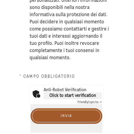
personalizzati. Ulteriori informazioni
sono disponibili nella nostra
informativa sulla
protezione dei dati
.
Puoi decidere in qualsiasi momento
come possiamo contattarti e gestire i
tuoi dati e interessi aggiornando il
tuo profilo. Puoi inoltre revocare
completamente i tuoi consensi in
qualsiasi momento.
* CAMPO OBBLIGATORIO
Anti-Robot Verification
Click to start verification
Friendly
Captcha ⇗
INVIA