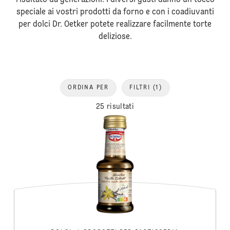
risultato da generazioni. I diversi gusti danno un tocco
speciale ai vostri prodotti da forno e con i coadiuvanti
per dolci Dr. Oetker potete realizzare facilmente torte
deliziose.
ORDINA PER
FILTRI
(1)
25 risultati