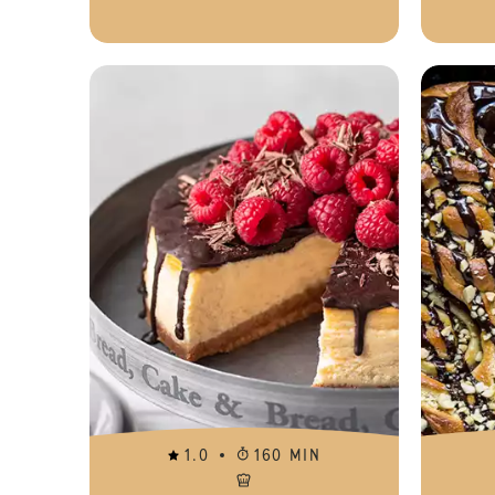
1.0
160 MIN