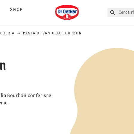
Dr. Oetker
SHOP
Cerca ri
ICCERIA
PASTA DI VANIGLIA BOURBON
on
iglia Bourbon conferisce
reme.