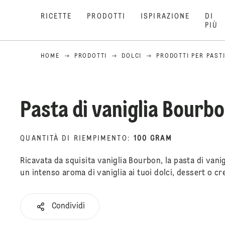
RICETTE
PRODOTTI
ISPIRAZIONE
DI
PIÙ
HOME
PRODOTTI
DOLCI
PRODOTTI PER PAST
Pasta di vaniglia Bourb
QUANTITÀ DI RIEMPIMENTO
:
100 GRAM
Ricavata da squisita vaniglia Bourbon, la pasta di van
un intenso aroma di vaniglia ai tuoi dolci, dessert o c
Condividi