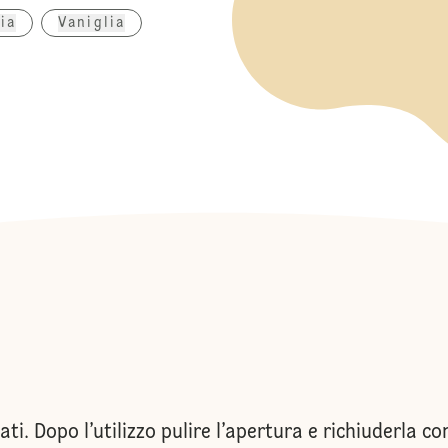
ia
Vaniglia
lati. Dopo l’utilizzo pulire l’apertura e richiuderla 