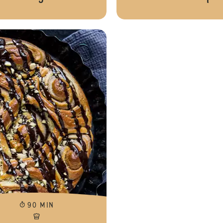
Cheesecake alla vaniglia con glassa
90 MIN