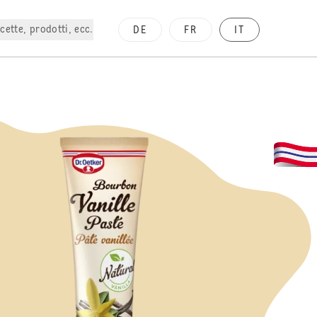
cette, prodotti, ecc.
DE
FR
IT