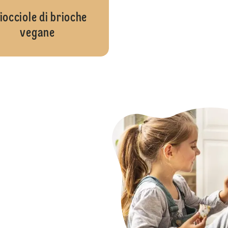
iocciole di brioche
vegane