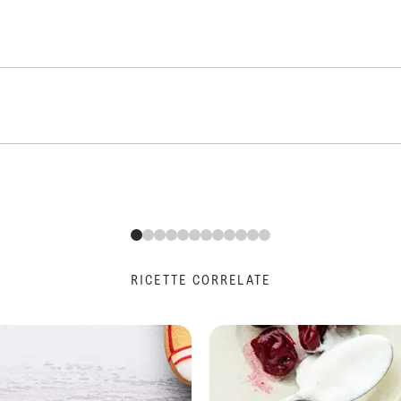
RICETTE CORRELATE
Double-Chocolate-Chip-Muffins