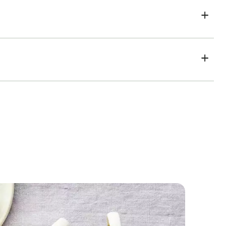
Biscotti bikini