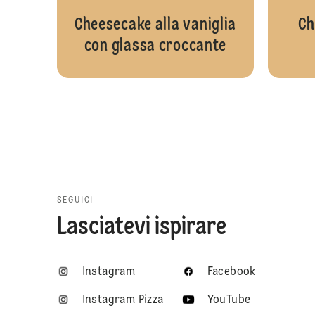
Cheesecake alla vaniglia
Ch
con glassa croccante
SEGUICI
Lasciatevi ispirare
Instagram
Facebook
Instagram Pizza
YouTube