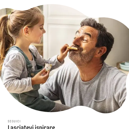
SEGUICI
Lasciatevi ispirare