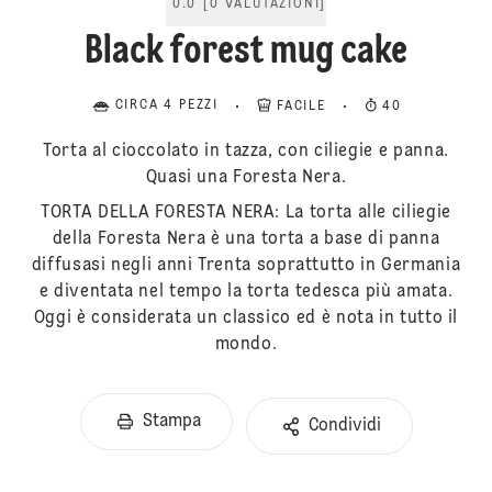
0.0
[
0
VALUTAZIONI
]
Black forest mug cake
CIRCA 4 PEZZI
FACILE
40
Torta al cioccolato in tazza, con ciliegie e panna.
Quasi una Foresta Nera.
TORTA DELLA FORESTA NERA: La torta alle ciliegie
della Foresta Nera è una torta a base di panna
diffusasi negli anni Trenta soprattutto in Germania
e diventata nel tempo la torta tedesca più amata.
Oggi è considerata un classico ed è nota in tutto il
mondo.
Stampa
Condividi