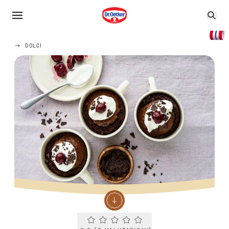
DOLCI
Current rating 0.0. Click to rate.