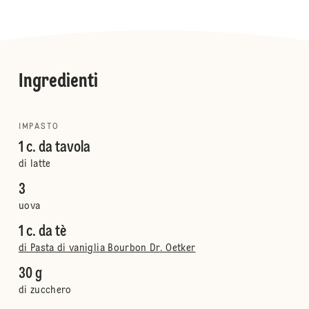
Ingredienti
IMPASTO
1 c. da tavola
di latte
3
uova
1 c. da tè
di Pasta di vaniglia Bourbon Dr. Oetker
30 g
di zucchero