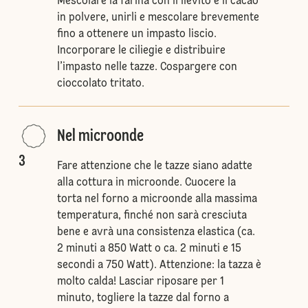
Mescolare la farina con il lievito e il cacao
in polvere, unirli e mescolare brevemente
fino a ottenere un impasto liscio.
Incorporare le ciliegie e distribuire
l’impasto nelle tazze. Cospargere con
cioccolato tritato.
Nel microonde
3
Fare attenzione che le tazze siano adatte
alla cottura in microonde. Cuocere la
torta nel forno a microonde alla massima
temperatura, finché non sarà cresciuta
bene e avrà una consistenza elastica (ca.
2 minuti a 850 Watt o ca. 2 minuti e 15
secondi a 750 Watt). Attenzione: la tazza è
molto calda! Lasciar riposare per 1
minuto, togliere la tazze dal forno a