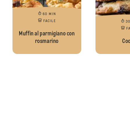
60 MIN
FACILE
3
F
Muffin al parmigiano con
rosmarino
Coo