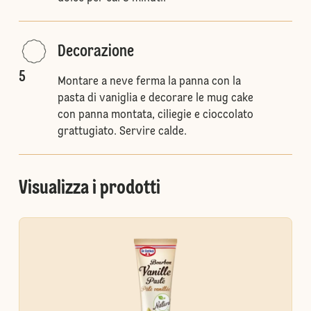
Decorazione
5
Montare a neve ferma la panna con la
pasta di vaniglia e decorare le mug cake
con panna montata, ciliegie e cioccolato
grattugiato. Servire calde.
Visualizza i prodotti