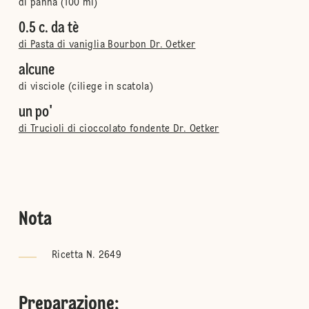
di panna (100 ml)
0.5 c. da tè
di Pasta di vaniglia Bourbon Dr. Oetker
alcune
di visciole (ciliege in scatola)
un po'
di Trucioli di cioccolato fondente Dr. Oetker
Nota
Ricetta N. 2649
Preparazione
: