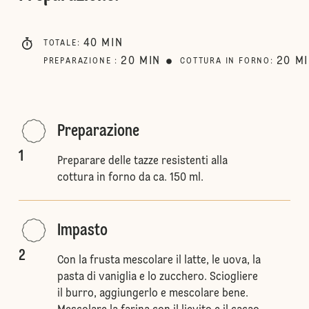
40
MIN
TOTALE
:
20
MIN
20
M
PREPARAZIONE
:
COTTURA IN FORNO
:
Preparazione
1
Preparare delle tazze resistenti alla
cottura in forno da ca. 150 ml.
Impasto
2
Con la frusta mescolare il latte, le uova, la
pasta di vaniglia e lo zucchero. Sciogliere
il burro, aggiungerlo e mescolare bene.