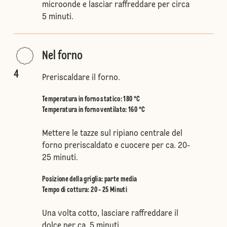
microonde e lasciar raffreddare per circa
5 minuti.
Nel forno
4
Preriscaldare il forno.
Temperatura in forno statico
:
180 °C
Temperatura in forno ventilato
:
160 °C
Mettere le tazze sul ripiano centrale del
forno preriscaldato e cuocere per ca. 20-
25 minuti.
Posizione della griglia
:
parte media
Tempo di cottura: 20 - 25 Minuti
Una volta cotto, lasciare raffreddare il
dolce per ca. 5 minuti.