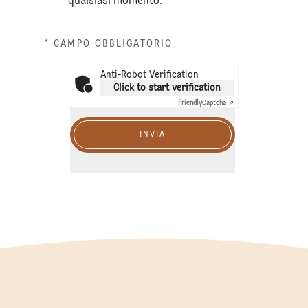
qualsiasi momento.
* CAMPO OBBLIGATORIO
Anti-Robot Verification
Click to start verification
Friendly
Captcha ⇗
INVIA