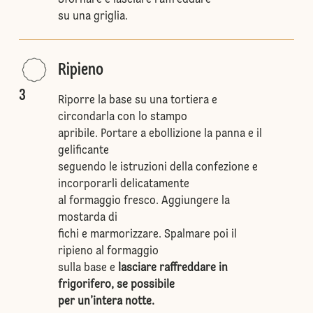
Sfornare e lasciare raffreddare
su una griglia.
Ripieno
3
Riporre la base su una tortiera e
circondarla con lo stampo
apribile. Portare a ebollizione la panna e il
gelificante
seguendo le istruzioni della confezione e
incorporarli delicatamente
al formaggio fresco. Aggiungere la
mostarda di
fichi e marmorizzare. Spalmare poi il
ripieno al formaggio
sulla base e
lasciare raffreddare in
frigorifero, se possibile
per un’intera notte.