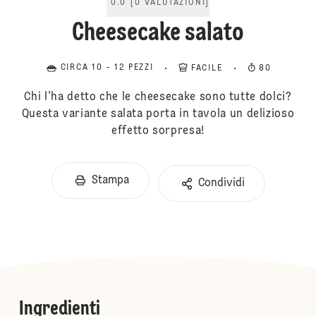
0.0
[
0
VALUTAZIONI
]
Cheesecake salato
CIRCA 10 - 12 PEZZI
FACILE
80
Chi l’ha detto che le cheesecake sono tutte dolci?
Questa variante salata porta in tavola un delizioso
effetto sorpresa!
Stampa
Condividi
Ingredienti