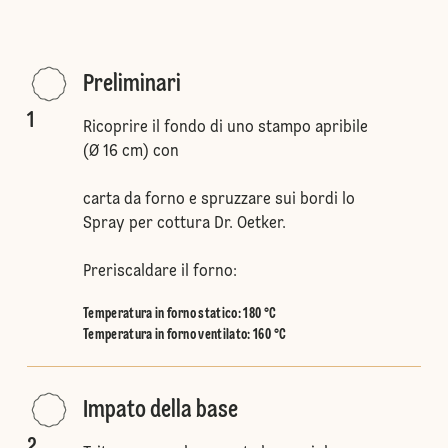
Preliminari
1
Ricoprire il fondo di uno stampo apribile
(Ø 16 cm) con
carta da forno e spruzzare sui bordi lo
Spray per cottura Dr. Oetker.
Preriscaldare il forno:
Temperatura in forno statico
:
180 °C
Temperatura in forno ventilato
:
160 °C
Impato della base
2