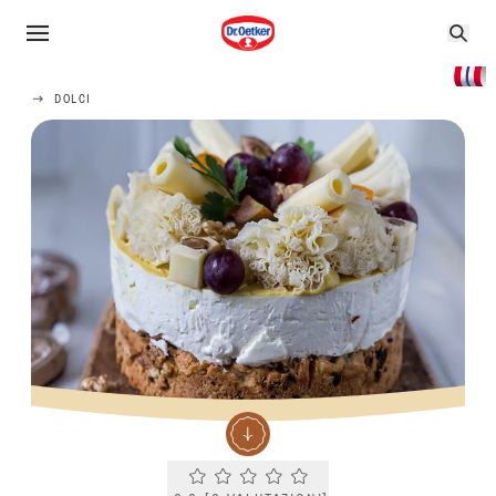
DOLCI
Current rating 0.0. Click to rate.