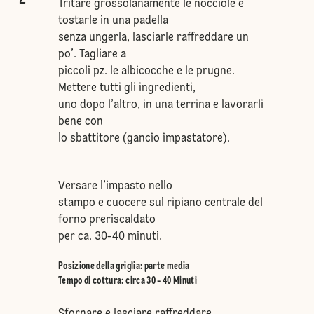
Tritare grossolanamente le nocciole e
tostarle in una padella
senza ungerla, lasciarle raffreddare un
po’. Tagliare a
piccoli pz. le albicocche e le prugne.
Mettere tutti gli ingredienti,
uno dopo l’altro, in una terrina e lavorarli
bene con
lo sbattitore (gancio impastatore).
Versare l’impasto nello
stampo e cuocere sul ripiano centrale del
forno preriscaldato
per ca. 30-40 minuti.
Posizione della griglia
:
parte media
Tempo di cottura: circa 30 - 40 Minuti