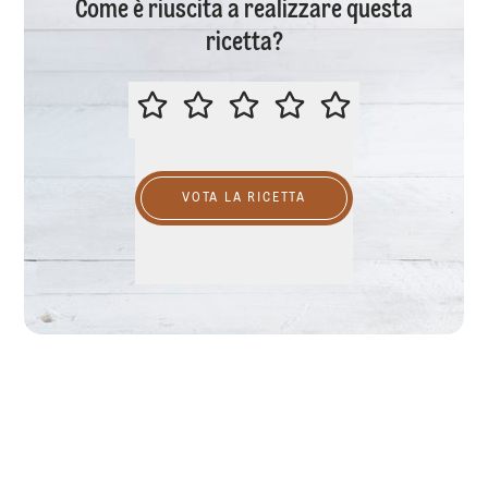
Come è riuscita a realizzare questa
ricetta?
VALUTA QUESTA RICETTA
VOTA LA RICETTA