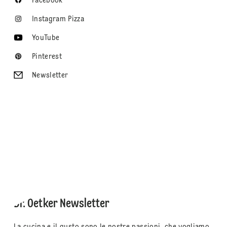
Facebook
Instagram Pizza
YouTube
Pinterest
Newsletter
Dr. Oetker Newsletter
La cucina e il gusto sono le nostre passioni, che vogliamo