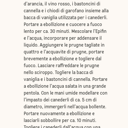
d'arancia, il vino rosso, i bastoncini di
cannella e i chiodi di garofano insieme alla
bacca di vaniglia utilizzata per i canederli.
Portare a ebollizione e cuocere a fuoco
lento per ca. 30 minuti. Mescolare l'Epifin
e l'acqua, incorporare per addensare il
liquido. Aggiungere le prugne tagliate in
quattro e l'acquavite di prugne, portare
brevemente a ebollizione e togliere dal
fuoco. Lasciare raffreddare le prugne
nello sciroppo. Togliere la bacca di
vaniglia e i bastoncini di cannella. Portare
a ebollizione l'acqua salata in una grande
pentola. Con le mani umide modellare con
l'impasto dei canederli di ca. 5 cm di
diametro, immergerli nell'acqua bollente.
Portare nuovamente a ebollizione e
lasciarli sobbollire per ca. 10 minuti.
Togliere i canederli dall'acqua con una