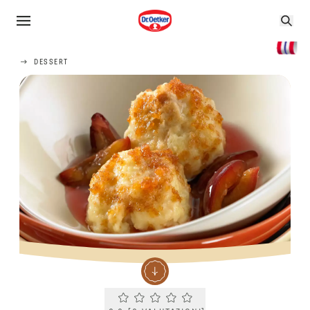
DESSERT
Current rating 0.0. Click to rate.