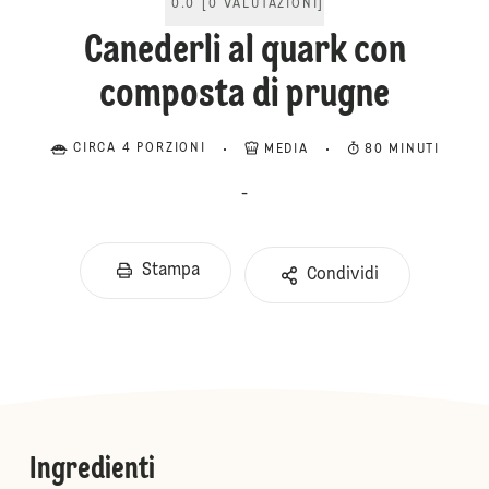
0.0
[
0
VALUTAZIONI
]
Canederli al quark con
composta di prugne
CIRCA 4 PORZIONI
MEDIA
80 MINUTI
-
Stampa
Condividi
Ingredienti