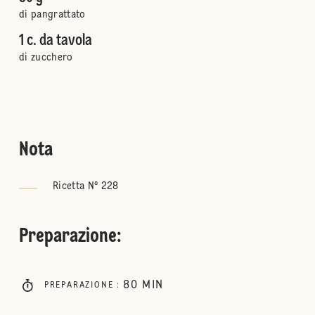
di pangrattato
1 c. da tavola
di zucchero
Nota
Ricetta N° 228
Preparazione
:
80
MIN
PREPARAZIONE
: