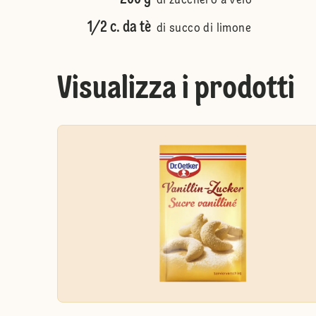
di zucchero a velo
1/2 c. da tè
di succo di limone
Visualizza i prodotti