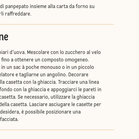
 di panpepato insieme alla carta da forno su
rli raffreddare.
ne
hiari d'uova. Mescolare con lo zucchero al velo
ne fino a ottenere un composto omogeneo.
a in un sac à poche monouso o in un piccolo
latore e tagliarne un angolino. Decorare
la casetta con la ghiaccia. Tracciare una linea
 fondo con la ghiaccia e appoggiarci le pareti in
asetta. Se necessario, utilizzare la ghiaccia
della casetta. Lasciare asciugare le casette per
 desidera, è possibile posizionare una
facciata.