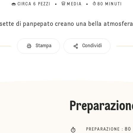
CIRCA 6 PEZZI
MEDIA
80 MINUTI
sette di panpepato creano una bella atmosfera 
Stampa
Condividi
Preparazion
80
PREPARAZIONE
: