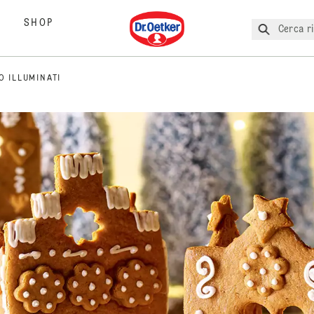
Dr. Oetker
SHOP
Cerca ri
O ILLUMINATI