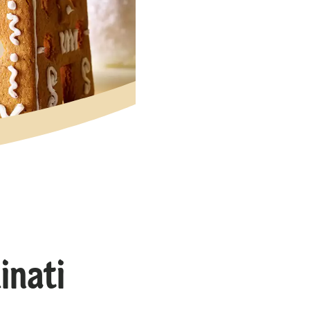
inati