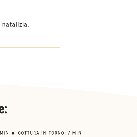
natalizia.
e
:
MIN
7
MIN
COTTURA IN FORNO
: