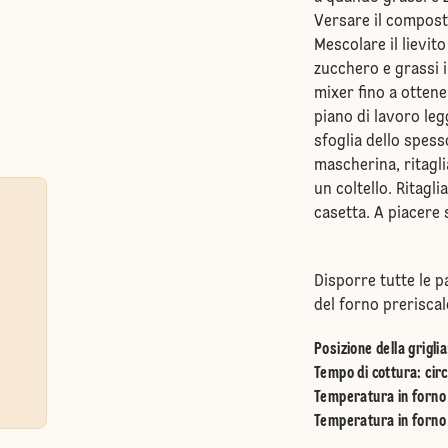
Versare il composto
Mescolare il lievit
zucchero e grassi i
mixer fino a ottene
piano di lavoro le
sfoglia dello spess
mascherina, ritagli
un coltello. Ritagli
casetta. A piacere 
Disporre tutte le pa
del forno preriscal
Posizione della griglia
Tempo di cottura: circ
Temperatura in forno 
Temperatura in forno 