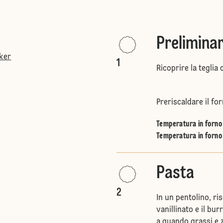
Preliminar
tker
1
Ricoprire la teglia 
Preriscaldare il for
Temperatura in forno 
Temperatura in forno 
Pasta
2
In un pentolino, ri
vanillinato e il bu
a quando grassi e 