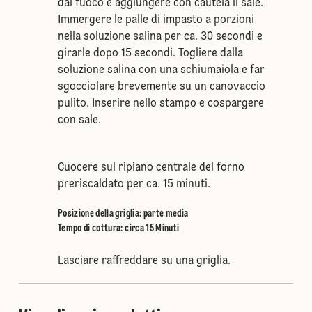
dal fuoco e aggiungere con cautela il sale.
Immergere le palle di impasto a porzioni
nella soluzione salina per ca. 30 secondi e
girarle dopo 15 secondi. Togliere dalla
soluzione salina con una schiumaiola e far
sgocciolare brevemente su un canovaccio
pulito. Inserire nello stampo e cospargere
con sale.
Cuocere sul ripiano centrale del forno
preriscaldato per ca. 15 minuti.
Posizione della griglia
:
parte media
Tempo di cottura: circa 15 Minuti
Lasciare raffreddare su una griglia.