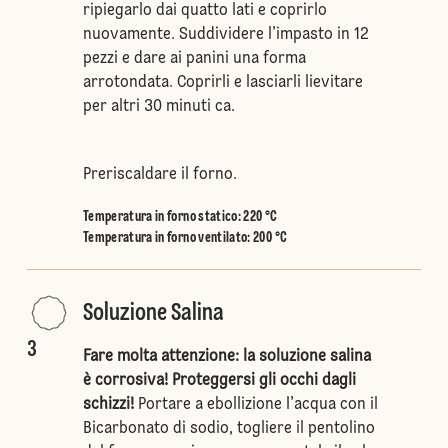
ripiegarlo dai quatto lati e coprirlo
nuovamente. Suddividere l’impasto in 12
pezzi e dare ai panini una forma
arrotondata. Coprirli e lasciarli lievitare
per altri 30 minuti ca.
Preriscaldare il forno.
Temperatura in forno statico
:
220 °C
Temperatura in forno ventilato
:
200 °C
Soluzione Salina
3
Fare molta attenzione: la soluzione salina
è corrosiva! Proteggersi gli occhi dagli
schizzi!
Portare a ebollizione l’acqua con il
Bicarbonato di sodio, togliere il pentolino