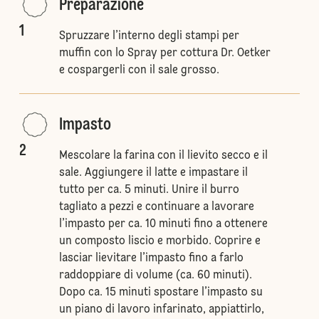
Preparazione
1
Spruzzare l’interno degli stampi per
muffin con lo Spray per cottura Dr. Oetker
e cospargerli con il sale grosso.
Impasto
2
Mescolare la farina con il lievito secco e il
sale. Aggiungere il latte e impastare il
tutto per ca. 5 minuti. Unire il burro
tagliato a pezzi e continuare a lavorare
l’impasto per ca. 10 minuti fino a ottenere
un composto liscio e morbido. Coprire e
lasciar lievitare l’impasto fino a farlo
raddoppiare di volume (ca. 60 minuti).
Dopo ca. 15 minuti spostare l’impasto su
un piano di lavoro infarinato, appiattirlo,