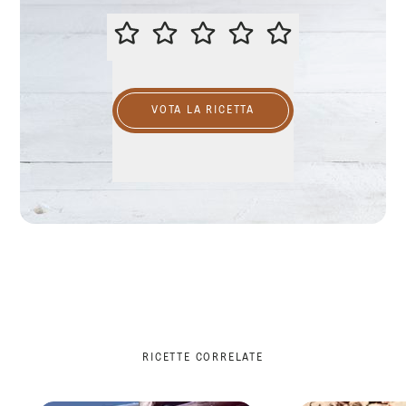
VALUTA QUESTA RICETTA
VOTA LA RICETTA
RICETTE CORRELATE