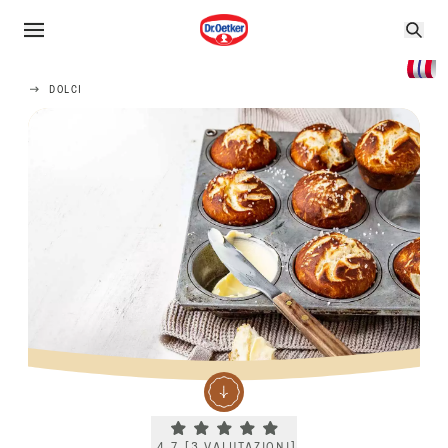
DOLCI
Current rating 4.7. Click to rate.