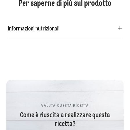
Per saperne di più sul prodotto
Informazioni nutrizionali
VALUTA QUESTA RICETTA
Come è riuscita a realizzare questa
ricetta?