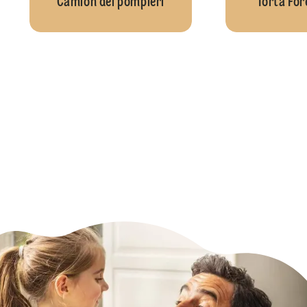
Camion dei pompieri
Torta For