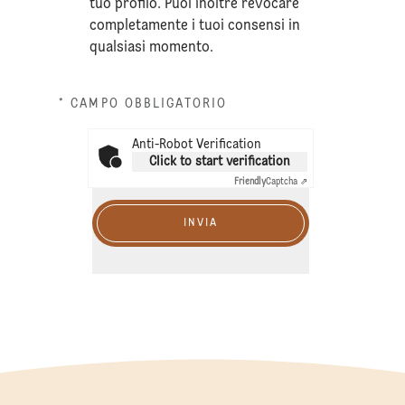
tuo profilo. Puoi inoltre revocare
completamente i tuoi consensi in
qualsiasi momento.
* CAMPO OBBLIGATORIO
Anti-Robot Verification
Click to start verification
Friendly
Captcha ⇗
INVIA