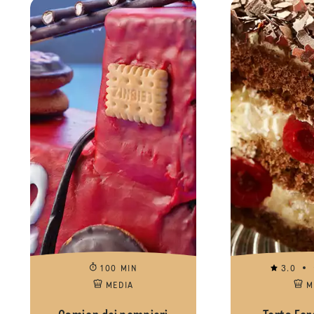
100 MIN
3.0
MEDIA
M