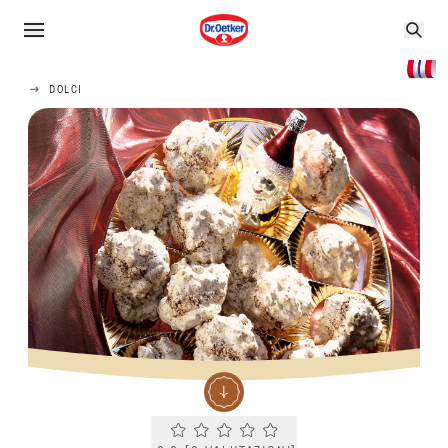
DOLCI
Current rating 0.0. Click to rate.