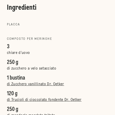
Ingredienti
PLACCA
COMPOSTO PER MERINGHE
3
chiare d’uovo
250 g
di zucchero a velo setacciato
1 bustina
di Zucchero vanillinato Dr. Oetker
120 g
di Trucioli di cioccolato fondente Dr. Oetker
250 g