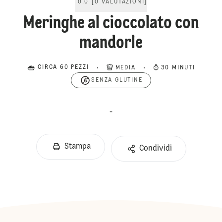
0.0
[
0
VALUTAZIONI
]
Meringhe al cioccolato con
mandorle
CIRCA 60 PEZZI
MEDIA
30 MINUTI
SENZA GLUTINE
-
Stampa
Condividi