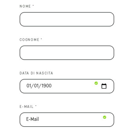
NOME *
COGNOME *
DATA DI NASCITA
E-MAIL *