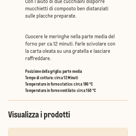
Con l’aiuto di due cucchiaini disporre
mucchietti di composto ben distanziati
sulle placche preparate.
Cuocere le meringhe nella parte media del
forno per ca.12 minuti. Farle scivolare con
la carta oleata su una gratella e lasciare
raffreddare.
Posizione della griglia
:
parte media
Tempo di cottura: circa 12 Minuti
Temperatura in forno statico
:
circa 180 °C
Temperatura in forno ventilato
:
circa 160 °C
Visualizza i prodotti