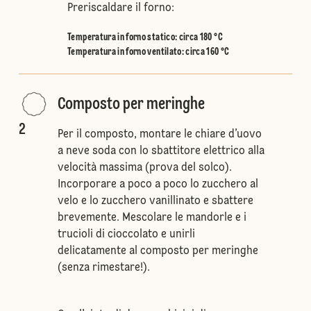
Preriscaldare il forno:
Temperatura in forno statico
:
circa 180 °C
Temperatura in forno ventilato
:
circa 160 °C
Composto per meringhe
2
Per il composto, montare le chiare d’uovo
a neve soda con lo sbattitore elettrico alla
velocità massima (prova del solco).
Incorporare a poco a poco lo zucchero al
velo e lo zucchero vanillinato e sbattere
brevemente. Mescolare le mandorle e i
trucioli di cioccolato e unirli
delicatamente al composto per meringhe
(senza rimestare!).